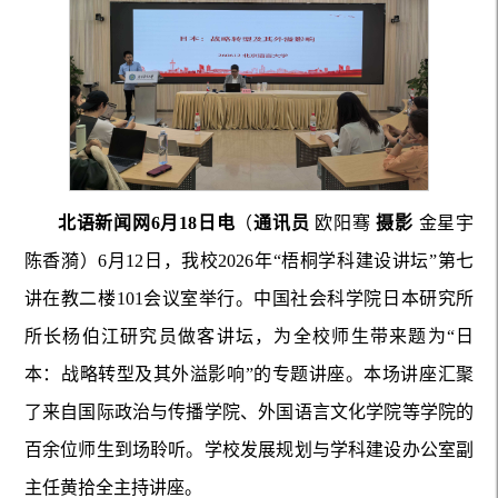
北语新闻网6月18日电
（
通讯员
欧阳骞
摄影
金星宇
陈香漪）6月12日，我校2026年“梧桐学科建设讲坛”第七
讲在教二楼101会议室举行。中国社会科学院日本研究所
所长杨伯江研究员做客讲坛，为全校师生带来题为“日
本：战略转型及其外溢影响”的专题讲座。本场讲座汇聚
了来自国际政治与传播学院、外国语言文化学院等学院的
百余位师生到场聆听。学校发展规划与学科建设办公室副
主任黄拾全主持讲座。