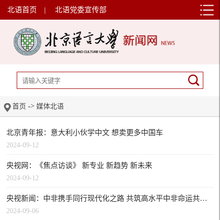
北语首页
|
北语党委宣传部
->
首页
媒体北语
北京青年报：意大利小伙学中文 想卖更多中国车
2024-09-12
央视网：《焦点访谈》 新专业 新趋势 新未来
2024-09-12
央视新闻：中非携手同行现代化之路 共筑高水平中非命运共同体
2024-09-06