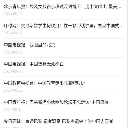
北京青年报：埃及女孩在京攻读汉语博士：用中文唱出“最美的期待”丨洋北漂眼中的中国机会
2024-09-06
环球网：突尼斯留学生何映月：在一颗“大桃”里，看见中国式现代化的勃勃生机
2024-09-06
中国电视报：我眼里的北京
2024-09-03
中国电视报：中国智慧无处不在
2024-09-03
中国教育电视台：中国教育走出“国际范儿”
2024-08-28
中国青年报：巴基斯坦小伙参加论坛不忘走访“中国母校”
2024-08-13
今日环球：直通巴黎 记者观察 巴黎奥运会上的中国志愿者