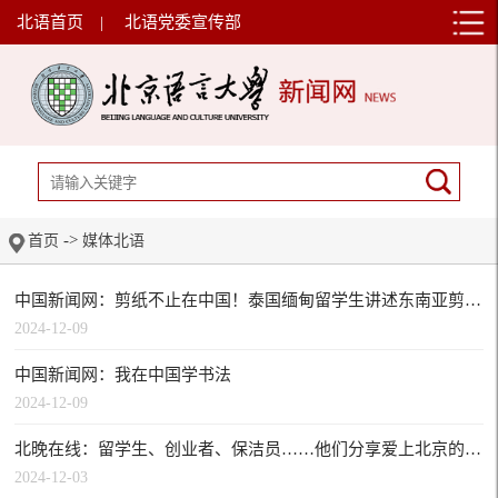
北语首页
|
北语党委宣传部
->
首页
媒体北语
中国新闻网：剪纸不止在中国！泰国缅甸留学生讲述东南亚剪纸故事
2024-12-09
中国新闻网：我在中国学书法
2024-12-09
北晚在线：留学生、创业者、保洁员……他们分享爱上北京的N个理由
2024-12-03