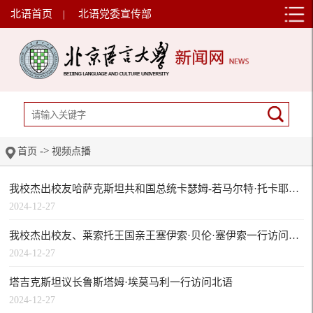
北语首页
|
北语党委宣传部
->
首页
视频点播
我校杰出校友哈萨克斯坦共和国总统卡瑟姆-若马尔特·托卡耶夫访问北语
2024-12-27
我校杰出校友、莱索托王国亲王塞伊索·贝伦·塞伊索一行访问北语
2024-12-27
塔吉克斯坦议长鲁斯塔姆·埃莫马利一行访问北语
2024-12-27