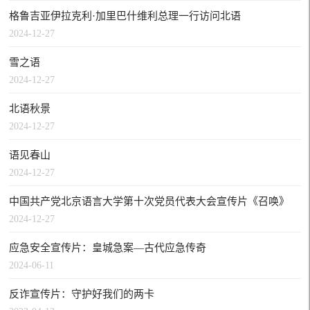
格鲁吉亚伊拉克利·加里巴什维利总理一行访问北语
2024-12-27
雪之语
2024-12-27
北语秋景
2024-12-27
语见春山
2024-12-27
中国共产党北京语言大学第十次党员代表大会宣传片《召唤》
2024-12-27
应急安全宣传片：皇城急案—古代应急传奇
2024-06-11
反诈宣传片：守护好我们的两卡