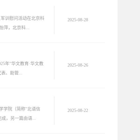
员军训慰问活动在北京科
2025-08-28
，北京科...
5年“华文教育·华文教
2025-08-26
、助管...
科学学院（简称“北语信
2025-08-22
，另一篇由语...