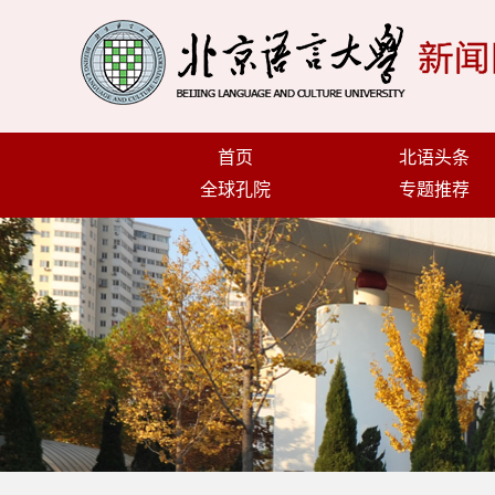
首页
北语头条
全球孔院
专题推荐