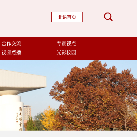
北语首页
合作交流
专家视点
视频点播
光影校园