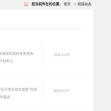
您当前所在的位置：
首页
->
校园动态
年发展部向我校发来表扬
2026-01-07
参与...
室召开党支部共建暨“阿语
2026-01-07
语...