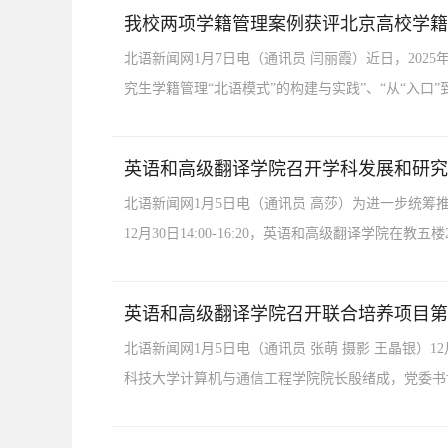
我校两项学籍管理案例获评北京高校学籍
北语新闻网1月7日电（通讯员 闫丽霞）近日，20
究生学籍管理“北语模式”的构建与实践”、“从“入口
英语和高级翻译学院召开学科发展和研究
北语新闻网1月5日电（通讯员 高莎）为进一步统筹
12月30日14:00-16:20，英语和高级翻译学院在
英语和高级翻译学院召开联合培养项目第
北语新闻网1月5日电（通讯员 张萌 摄影 王晶银）
科技大学计算机与通信工程学院院长殷绪成，党委书记