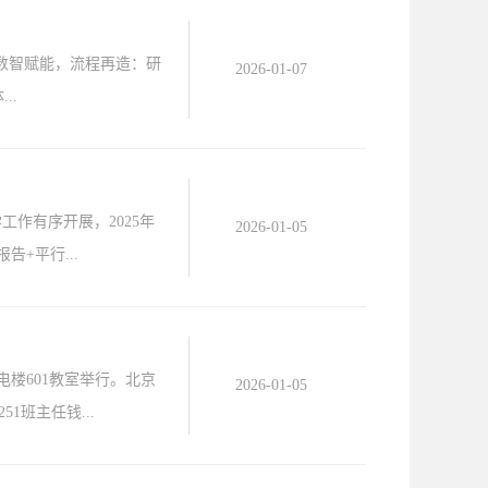
“数智赋能，流程再造：研
2026-01-07
..
作有序开展，2025年
2026-01-05
告+平行...
电楼601教室举行。北京
2026-01-05
班主任钱...