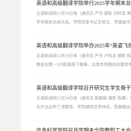
英语和高级翻译学院举行2025学年期末
北语新闻网12月30日电（通讯员 严丹 摄影 刘轩宜
学年期末总结大会。学院党委书记王秋生、党委副书
英语和高级翻译学院举办2025年“英姿飞
北语新闻网12月30日电（通讯员 严丹 卢科含 摄影
晚会在教一209圆满落下帷幕。出席本场晚会的嘉宾
英语和高级翻译学院召开研究生学生骨干
北语新闻网12月30日电（通讯员 陈鹏翰 摄影 陈
东升派出所丁涛警官，学院辅导员李林凤、陈鹏翰出
信息科学学院召开学期末全院教职工大会