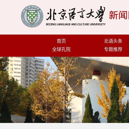
首页
北语头条
全球孔院
专题推荐