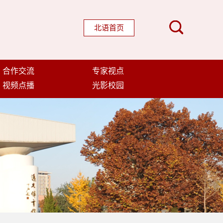
北语首页
合作交流
专家视点
视频点播
光影校园