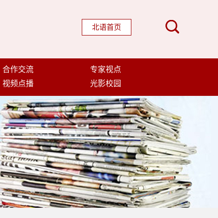
北语首页
合作交流
专家视点
视频点播
光影校园