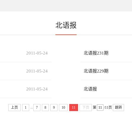
北语报
2011-05-24
北语报231期
2011-05-24
北语报229期
2011-05-24
北语报
...
上页
1
7
8
9
10
11
下页
第
/11页
跳转