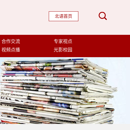
北语首页
合作交流
专家视点
视频点播
光影校园