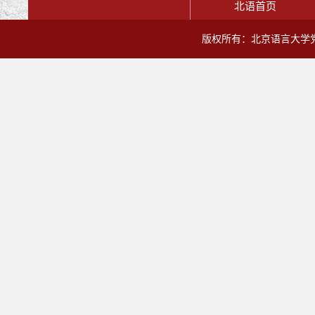
北语首页
版权所有：北京语言大学党委宣