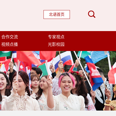
北语首页
合作交流
专家视点
视频点播
光影校园