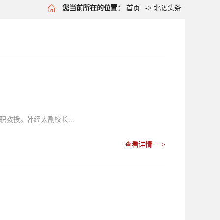
您当前所在的位置：
首页
->
北语头条
教授。韩经太副校长...
查看详情 —>