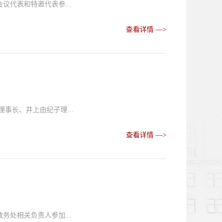
代表和特邀代表参...
查看详情 —>
事长、井上由纪子理...
查看详情 —>
处相关负责人参加...