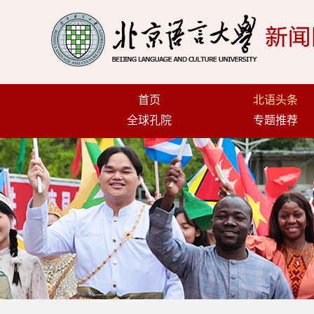
首页
北语头条
全球孔院
专题推荐