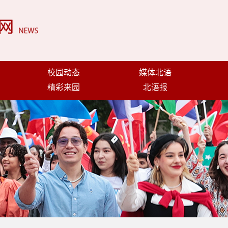
校园动态
媒体北语
精彩来园
北语报