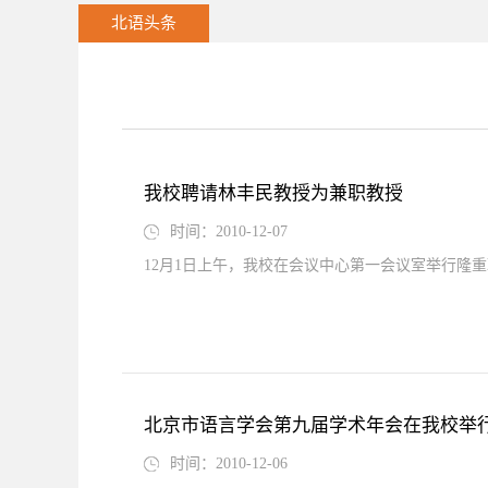
北语头条
我校聘请林丰民教授为兼职教授
时间：2010-12-07
12月1日上午，我校在会议中心第一会议室举行隆
北京市语言学会第九届学术年会在我校举
时间：2010-12-06