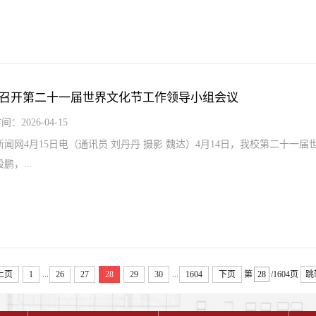
召开第二十一届世界文化节工作领导小组会议
间：2026-04-15
新闻网4月15日电（通讯员 刘丹丹 摄影 魏达）4月14日，我校第二十一
鹏，...
...
...
上页
1
26
27
28
29
30
1604
下页
第
/1604页
跳