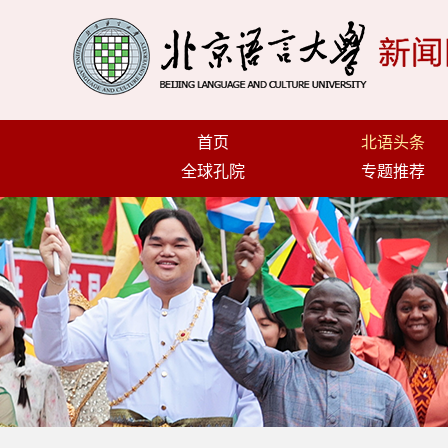
首页
北语头条
全球孔院
专题推荐