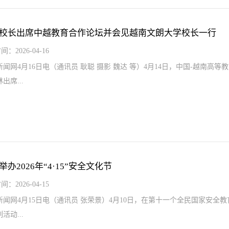
校长出席中越教育合作论坛并会见越南文朗大学校长一行
间：2026-04-16
新闻网4月16日电（通讯员 耿聪 摄影 魏达 等）4月14日，中国-越南
出席...
举办2026年“4·15”安全文化节
间：2026-04-15
新闻网4月15日电（通讯员 张荣景）4月10日，在第十一个全民国家安全教
活动...