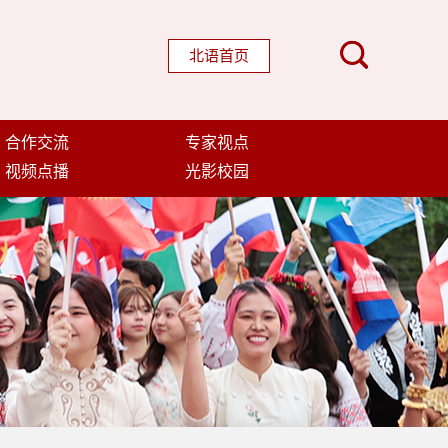
北语首页
合作交流
专家视点
视频点播
光影校园