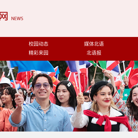
校园动态
媒体北语
精彩来园
北语报