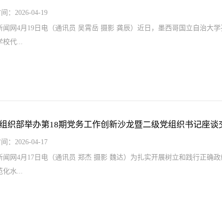
间：2026-04-19
新闻网4月19日电（通讯员 吴霄岳 摄影 龚辰）近日，墨西哥国立自治
校代...
组织部举办第18期党务工作创新沙龙暨二级党组织书记座谈
间：2026-04-17
新闻网4月17日电（通讯员 郑杰 摄影 魏达）为扎实开展树立和践行正
化水...