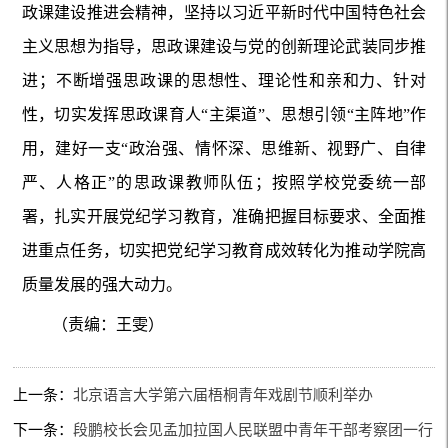
政课建设推进会精神，坚持以习近平新时代中国特色社会
主义思想为指导，思政课建设与党的创新理论武装同步推
进；不断增强思政课的思想性、理论性和亲和力、针对
性，切实发挥思政课育人“主渠道”、思想引领“主阵地”作
用，建好一支“政治强、情怀深、思维新、视野广、自律
严、人格正”的思政课教师队伍；按照学校党委统一部
署，扎实开展党纪学习教育，准确把握目标要求、全面推
进重点任务，切实把党纪学习教育成效转化为推动学院高
质量发展的强大动力。
（责编：王雯）
上一条：
北京语言大学第六届梧桐青年戏剧节顺利举办
下一条：
段鹏校长会见孟加拉国人民联盟中青年干部考察团一行