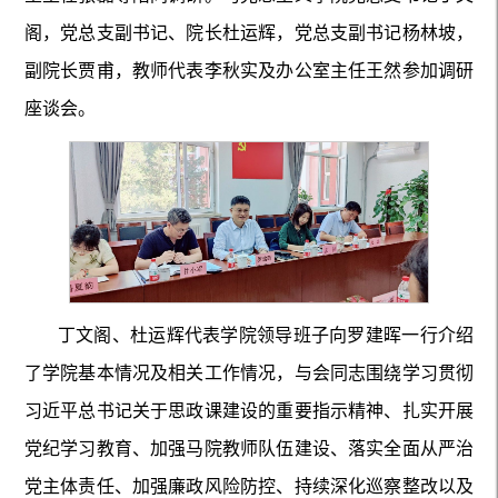
阁，党总支副书记、院长杜运辉，党总支副书记杨林坡，
副院长贾甫，教师代表李秋实及办公室主任王然参加调研
座谈会。
丁文阁、杜运辉代表学院领导班子向罗建晖一行介绍
了学院基本情况及相关工作情况，与会同志围绕学习贯彻
习近平总书记关于思政课建设的重要指示精神、扎实开展
党纪学习教育、加强马院教师队伍建设、落实全面从严治
党主体责任、加强廉政风险防控、持续深化巡察整改以及