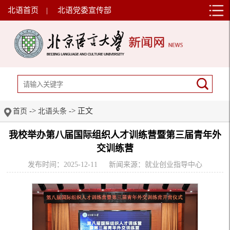
北语首页
|
北语党委宣传部
->
-> 正文
首页
北语头条
我校举办第八届国际组织人才训练营暨第三届青年外
交训练营
发布时间：2025-12-11
新闻来源：就业创业指导中心