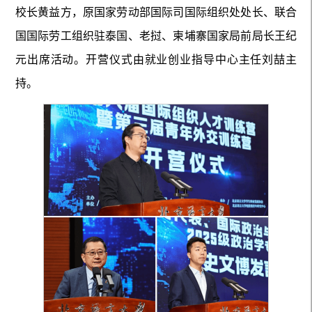
校长黄益方，原国家劳动部国际司国际组织处处长、联合
国国际劳工组织驻泰国、老挝、柬埔寨国家局前局长王纪
元出席活动。开营仪式由就业创业指导中心主任刘喆主
持。