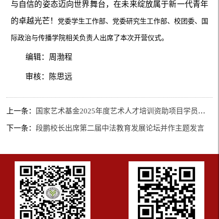
与自信的姿态迈向世界舞台，在未来绽放属于新一代青年
的卓越光芒！
党委学生工作部、
党委研究生工作部
、
校团委
、
国
际政治与传播学院
相关负责人
出席了本次开营仪式。
编辑：周渤程
审核：陈思远
上一条：
国家艺术基金2025年度艺术人才培训资助项目学员作品展览暨专家研讨会在我校举行
下一条：
段鹏校长出席第二届中法教育发展论坛并作主题发言