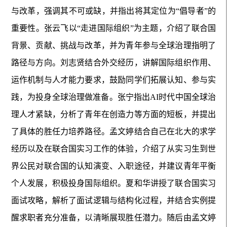
与改革，强调其不可或缺，并指出将其定位为“倡导者”的
重要性。张云飞以“走进国际组织”为主题，介绍了联合国
背景、贡献、挑战与改革，并为青年参与全球治理指明了
路径与方向。刘志贤结合外交经历，讲解国际组织作用、
运作机制与人才能力要求，鼓励同学们拓展认知、参与实
践，为投身全球治理做准备。张宁指出AI时代中国全球治
理人才紧缺，分析了青年在创造力等方面的短板，并提出
了具体的胜任力培养路径。孟文婷结合自己在北大的求学
经历以及在联合国实习工作的体验，介绍了从实习生到世
界公民对联合国的认知演变、入职途径，并建议青年平衡
个人发展，积极投身国际组织。夏和华讲授了联合国实习
面试攻略，解析了面试逻辑与结构化过程，并结合实例提
醒求职者充分准备，以清晰展现胜任潜力。随后由孟文婷