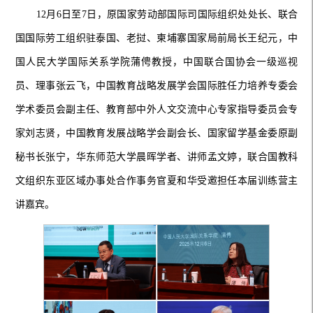
12
月
6
日至
7
日，原国家劳动部国际司国际组织处处长、联合
国国际劳工组织驻泰国、老挝、柬埔寨国家局前局长王纪元，中
国人民大学国际关系学院蒲俜教授，中国联合国协会一级巡视
员、理事张云飞，中国教育战略发展学会国际胜任力培养专委会
学术委员会副主任、教育部中外人文交流中心专家指导委员会专
家刘志贤，中国教育发展战略学会副会长、国家留学基金委原副
秘书长张宁，华东师范大学晨晖学者、讲师孟文婷，联合国教科
文组织东亚区域办事处合作事务官夏和华受邀担
任本届训练营主
讲嘉宾。