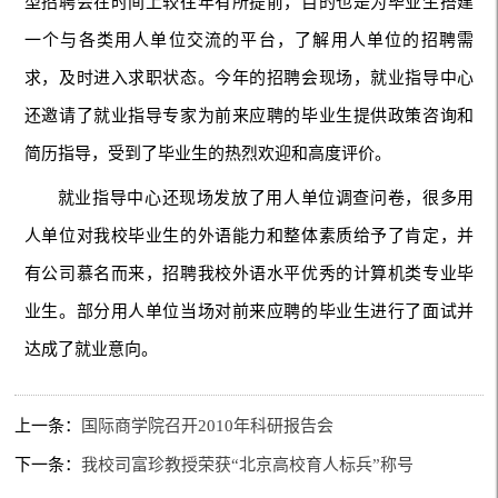
型招聘会在时间上较往年有所提前，目的也是为毕业生搭建
一个与各类用人单位交流的平台，了解用人单位的招聘需
求，及时进入求职状态。今年的招聘会现场，就业指导中心
还邀请了就业指导专家为前来应聘的毕业生提供政策咨询和
简历指导，受到了毕业生的热烈欢迎和高度评价。
就业指导中心还现场发放了用人单位调查问卷，很多用
人单位对我校毕业生的外语能力和整体素质给予了肯定，并
有公司慕名而来，招聘我校外语水平优秀的计算机类专业毕
业生。部分用人单位当场对前来应聘的毕业生进行了面试并
达成了就业意向。
上一条：
国际商学院召开2010年科研报告会
下一条：
我校司富珍教授荣获“北京高校育人标兵”称号