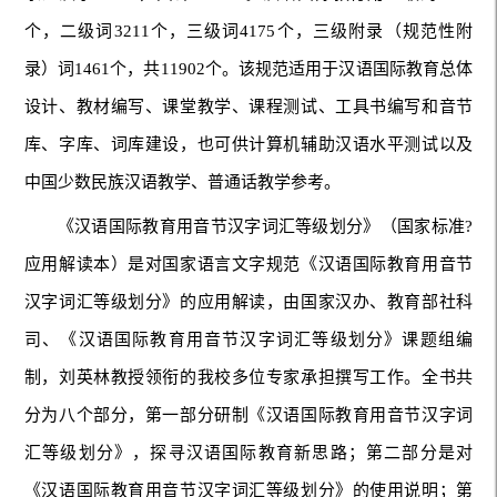
个，二级词3211个，三级词4175个，三级附录（规范性附
录）词1461个，共11902个。该规范适用于汉语国际教育总体
设计、教材编写、课堂教学、课程测试、工具书编写和音节
库、字库、词库建设，也可供计算机辅助汉语水平测试以及
中国少数民族汉语教学、普通话教学参考。
《汉语国际教育用音节汉字词汇等级划分》（国家标准?
应用解读本）是对国家语言文字规范《汉语国际教育用音节
汉字词汇等级划分》的应用解读，由国家汉办、教育部社科
司、《汉语国际教育用音节汉字词汇等级划分》课题组编
制，刘英林教授领衔的我校多位专家承担撰写工作。全书共
分为八个部分，第一部分研制《汉语国际教育用音节汉字词
汇等级划分》，探寻汉语国际教育新思路；第二部分是对
《汉语国际教育用音节汉字词汇等级划分》的使用说明；第