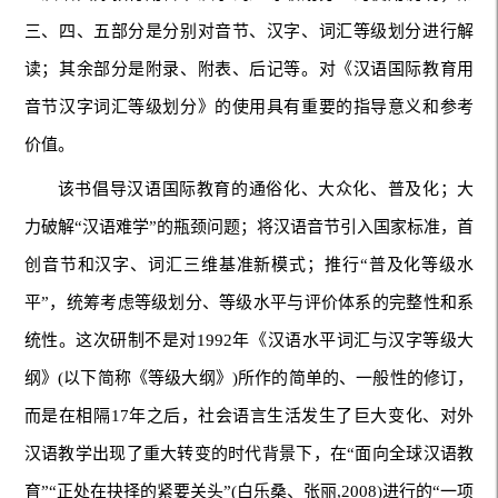
三、四、五部分是分别对音节、汉字、词汇等级划分进行解
读；其余部分是附录、附表、后记等。对《汉语国际教育用
音节汉字词汇等级划分》的使用具有重要的指导意义和参考
价值。
该书倡导汉语国际教育的通俗化、大众化、普及化；大
力破解“汉语难学”的瓶颈问题；将汉语音节引入国家标准，首
创音节和汉字、词汇三维基准新模式；推行“普及化等级水
平”，统筹考虑等级划分、等级水平与评价体系的完整性和系
统性。这次研制不是对1992年《汉语水平词汇与汉字等级大
纲》(以下简称《等级大纲》)所作的简单的、一般性的修订，
而是在相隔17年之后，社会语言生活发生了巨大变化、对外
汉语教学出现了重大转变的时代背景下，在“面向全球汉语教
育”“正处在抉择的紧要关头”(白乐桑、张丽,2008)进行的“一项