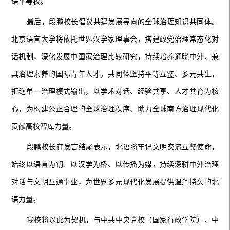
语平等权。
最后，段鹏校长倡议共建发展导向的全球治理知识共同体。
北京语言大学将依托世界汉学家理事会，搭建政党治理常态化对
话机制，深化发展中国家治理比较研究，持续培养通晓中外、兼
具治理素养的国际青年人才。共同体坚持平等互鉴、多元共生，
拒绝单一治理模式输出，以学术对话、经验共享、人才共育为核
心，为构建公正合理的全球治理秩序、助力全球南方治理现代化
贡献高校智库力量。
段鹏校长在发言结尾表示，北语将牢记文明交流互鉴使命，
始终以语言为钥、以汉学为桥、以传播为媒，持续深耕中外治理
对话与文明互通事业，为世界多元现代化发展提供温润持久的北
语力量。
我校将以此为契机，与中共中央党校（国家行政学院）、中