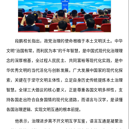
段鹏校长指出，政党治理的使命根植于本土文明沃土。中华
文明“治国有常，而利民为本”的千年智慧，是中国式现代化治理理
念的深厚根基，全过程人民民主、共同富裕等现代化实践，是中
华优秀文明的当代活化与创新发展。广大发展中国家的现代化探
索，关键在于坚守文明主体性，立足自身历史传统提炼本土治理
智慧。全球三大倡议的核心要义，正是尊重各国文明多样性，支
持各国走出符合自身国情的现代化道路，而语言与汉学，是读懂
各国治理逻辑、实现文明互通的根本前提。
他表示，治理进步离不开文明互学互鉴，语言互通是凝聚治