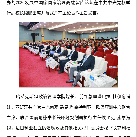
办的2026发展中国家国家治理高端智库论坛在中共中央党校举
行。校长段鹏出席开幕式并在主论坛作主旨发言。
哈萨克斯坦政治管理学院院长、前副总理塔玛拉·杜伊谢诺
娃，西班牙共产党主席何塞·路易斯·森特利亚，欧盟亚洲中心联合
主席、联合国前副秘书长兼环境规划署执行主任埃里克·索尔海
姆，尼日利亚独立防治腐败及其他相关犯罪委员会秘书长克利福