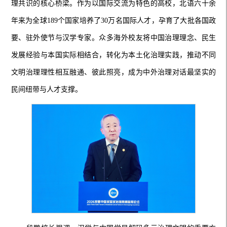
理共识的核心桥梁。作为以国际交流为特色的高校，北语六十余
年来为全球189个国家培养了30万名国际人才，孕育了大批各国政
要、驻外使节与汉学专家。众多海外校友将中国治理理念、民生
发展经验与本国实际相结合，转化为本土化治理实践，推动不同
文明治理理性相互融通、彼此照亮，成为中外治理对话最坚实的
民间纽带与人才支撑。