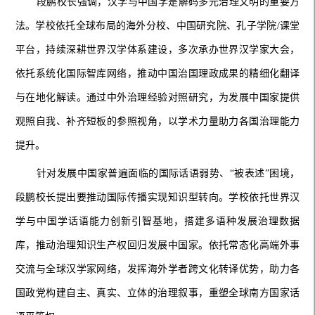
段鹏校长强调，汉学与中国学是解码多元治理文明的重要方
法。学校依托全球布局的海外分校、中国研究院、孔子学院/课堂
平台，持续深耕世界汉学体系建设，多次承办世界汉学家大会，
依托系统化国际智库网络，推动中国治国理政成果的精细化翻译
与在地化解读。通过中外治理经验对照研究，为发展中国家提供
观照自我、补齐短板的参照视角，以学术力量助力各国治理能力
提升。
针对发展中国家普遍面临的国际话语弱势、“被表述”困境，
段鹏校长提出要推动国际传播实现知识型转向。学校依托世界汉
学与中国学话语能力创新引智基地，搭建多语种发展治理数据
库，推动治理知识生产权回归发展中国家。依托常态化高端外事
交流与全球汉学家网络，发挥海外学者跨文化转译优势，助力各
国政党构建自主、真实、立体的治理叙事，重塑全球南方国家话