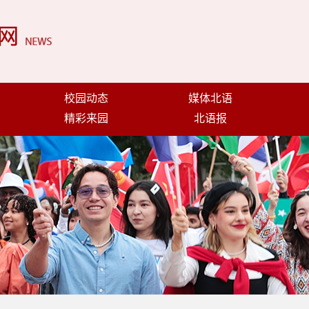
校园动态
媒体北语
精彩来园
北语报