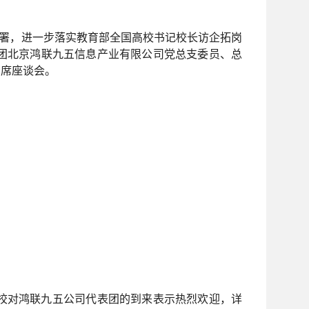
署，进一步落实教育部全国高校书记校长访企拓岗
团北京鸿联九五信息产业有限公司党总支委员、总
出席座谈会。
校对鸿联九五公司代表团的到来表示热烈欢迎，详