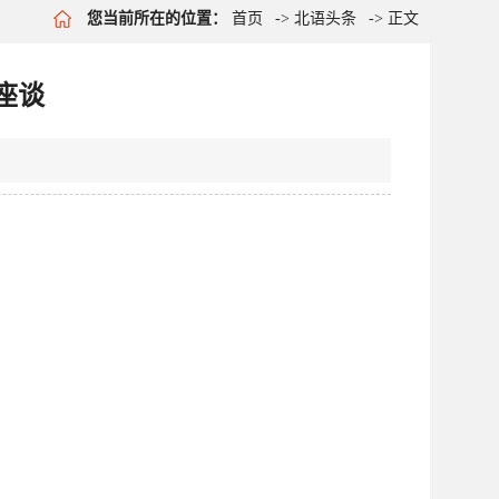
您当前所在的位置：
首页
->
北语头条
-> 正文
座谈