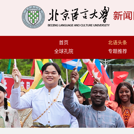
首页
北语头条
全球孔院
专题推荐