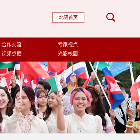
北语首页
合作交流
专家视点
视频点播
光影校园