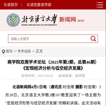
北语首页
|
北语党委宣传部
->
-> 正文
首页
学术动态
商学院双周学术论坛（2025年第2期，总第46期）
《宏观经济分析与低空经济发展》
发布时间：2025-04-01
新闻来源：商学院
北语新闻网4月1日电
（
通讯员
时浩博
摄影
时浩博）3
月28日，北京语言大学教2楼107教室迎来了一场主题为
“宏观经济形势与低空经济发展”的精彩讲座。此次活动有