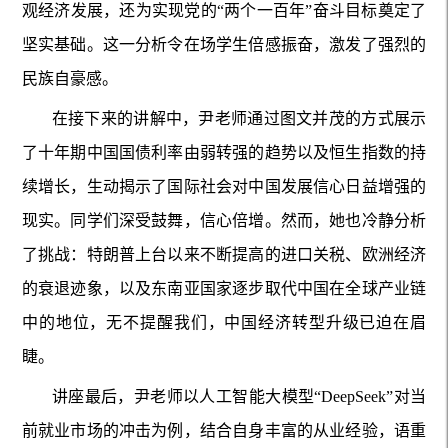
观经济发展，还为实现党的“两个一百年”奋斗目标奠定了
坚实基础。这一分析令在场学生倍感振奋，激发了强烈的
民族自豪感。
在接下来的讲解中，尹老师通过图文并茂的方式展示
了十年期中国国债利率由弱转强的趋势以及恒生指数的持
续增长，生动揭示了国际社会对中国发展信心日益增强的
现实。同学们深受鼓舞，信心倍增。然而，她也冷静分析
了挑战：特朗普上台以来不断提高的进口关税、欧洲经济
的衰退迹象，以及东南亚国家逐步取代中国在全球产业链
中的地位，无不提醒我们，中国经济转型升级已迫在眉
睫。
讲座最后，尹老师以人工智能大模型“DeepSeek”对当
前就业市场的冲击为例，结合自身丰富的从业经验，语重