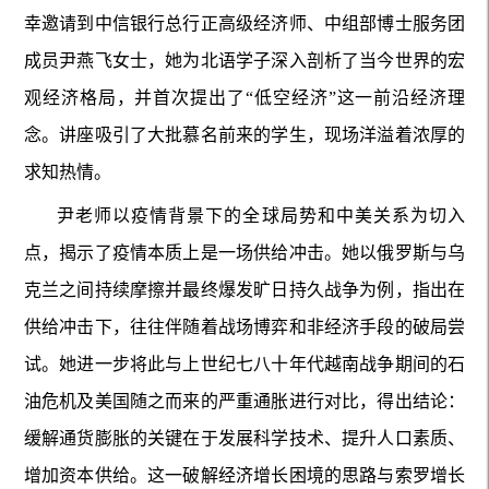
幸邀请到中信银行总行正高级经济师、中组部博士服务团
成员尹燕飞女士，她为北语学子深入剖析了当今世界的宏
观经济格局，并首次提出了“低空经济”这一前沿经济理
念。讲座吸引了大批慕名前来的学生，现场洋溢着浓厚的
求知热情。
尹老师以疫情背景下的全球局势和中美关系为切入
点，揭示了疫情本质上是一场供给冲击。她以俄罗斯与乌
克兰之间持续摩擦并最终爆发旷日持久战争为例，指出在
供给冲击下，往往伴随着战场博弈和非经济手段的破局尝
试。她进一步将此与上世纪七八十年代越南战争期间的石
油危机及美国随之而来的严重通胀进行对比，得出结论：
缓解通货膨胀的关键在于发展科学技术、提升人口素质、
增加资本供给。这一破解经济增长困境的思路与索罗增长