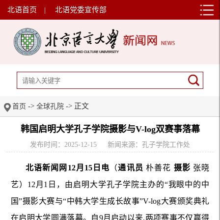
北语首页
|
北语党委宣传部
->
-> 正文
首页
全球孔院
韩国启明大学孔子学院摄影与V-log双赛事落幕
发布时间：2025-12-15
新闻来源：孔子学院工作处
北语新闻网12月15日电
（
通讯员
朴善花
摄影
张晓
艺）12月1日，由启明大学孔子学院主办的“我眼中的中
国”摄影大赛与“中韩大学生成长故事”V-log大赛颁奖典礼
在启明大学圆满落幕。自9月启动以来,两项赛事不仅赢得