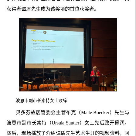
获得者谭盾先生成为该奖项的首位获奖者。
波恩市副市长索特女士致辞
贝多芬故居管委会主管布克（Malte Boecker）先生与
波恩市副市长索特（Ursula Sautter）女士先后致开幕词。
随后，现场播放了介绍谭盾先生艺术生涯的视频资料，回