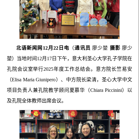
北语新闻网12月22日电
（
通讯员
廖少堃
摄影
廖少
堃）当地时间12月17日下午，意大利圣心大学孔子学院在
孔院会议室举行2025年度工作总结会。意方院长竺易安
（Elisa Maria Giunipero）、中方院长梁清，圣心大学中文
项目负责人兼孔院教学顾问夏慕华（Chiara Piccinini）以
及孔院全体教师出席会议。