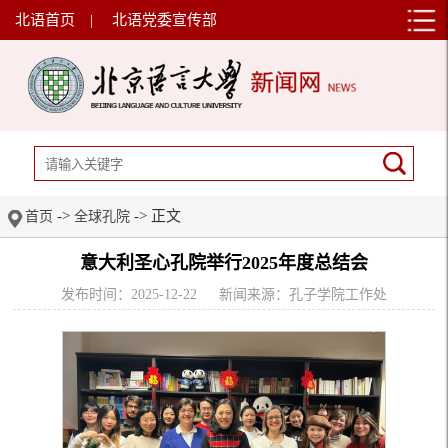
北语首页
|
北语党委宣传部
->
-> 正文
首页
全球孔院
意大利圣心孔院举行2025年度总结会
发布时间：2025-12-22
新闻来源：孔子学院工作处