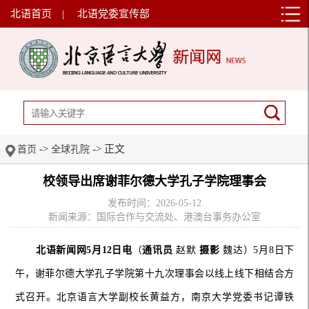
北语首页
|
北语党委宣传部
->
-> 正文
首页
全球孔院
校领导出席谢菲尔德大学孔子学院理事会
发布时间：2026-05-12
新闻来源：国际合作与交流处、港澳台事务办公室
北语新闻网5月12日电
（
通讯员
赵默
摄影
魏达）5月8日下
午，谢菲尔德大学孔子学院第十九次理事会以线上线下相结合方
式召开。北京语言大学副校长黄益方，南京大学党委书记谭铁