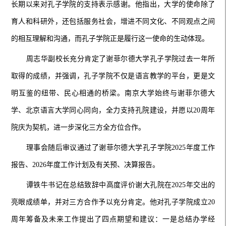
长期以来对孔子学院的支持表示感谢。他指出，大学的使命除了
育人和科研外，还包括服务社会，增进不同文化、不同观点之间
的相互理解和沟通，而孔子学院正是履行这一使命的生动体现。
周志华副校长充分肯定了谢菲尔德大学孔子学院过去一年所
取得的成绩，并强调，孔子学院不仅是语言教学的平台，更是文
明互鉴的纽带、民心相通的桥梁。南京大学始终与谢菲尔德大
学、北京语言大学同心同向，全力支持孔院建设，并愿以20周年
院庆为契机，进一步深化三方全方位合作。
理事会随后审议通过了谢菲尔德大学孔子学院2025年度工作
报告、2026年度工作计划及有关预、决算报告。
谭铁牛书记在总结致辞中高度评价谢大孔院在2025年交出的
亮眼成绩单，并对三方合作予以充分肯定。他对孔子学院成立20
周年筹备及未来工作提出了四点期望和建议：一是总结办学经