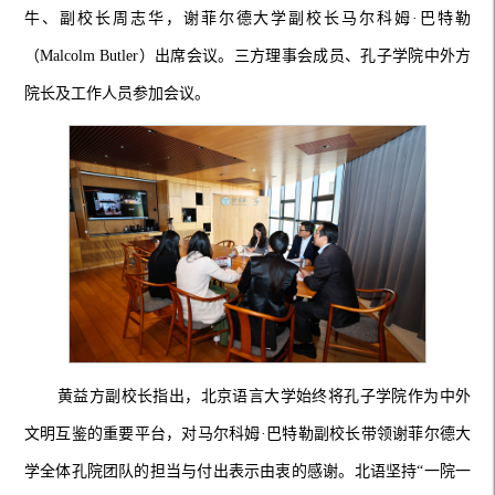
牛、副校长周志华，谢菲尔德大学副校长马尔科姆·巴特勒
（Malcolm Butler）出席会议。三方理事会成员、孔子学院中外方
院长及工作人员参加会议。
黄益方副校长指出，北京语言大学始终将孔子学院作为中外
文明互鉴的重要平台，对马尔科姆·巴特勒副校长带领谢菲尔德大
学全体孔院团队的担当与付出表示由衷的感谢。北语坚持“一院一