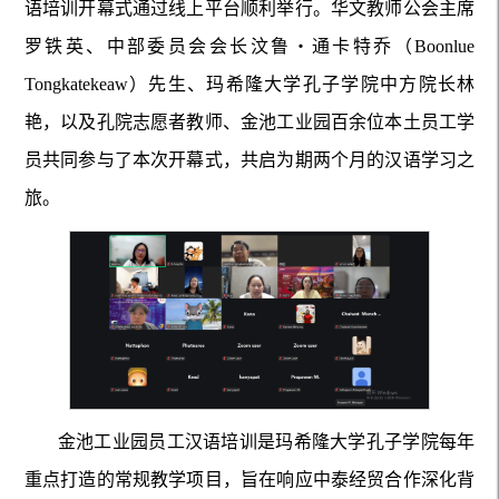
语培训开幕式通过线上平台顺利举行。华文教师公会主席
罗铁英、中部委员会会长汶鲁・通卡特乔（Boonlue
Tongkatekeaw）先生、玛希隆大学孔子学院中方院长林
艳，以及孔院志愿者教师、金池工业园百余位本土员工学
员共同参与了本次开幕式，共启为期两个月的汉语学习之
旅。
金池工业园员工汉语培训是玛希隆大学孔子学院每年
重点打造的常规教学项目，旨在响应中泰经贸合作深化背