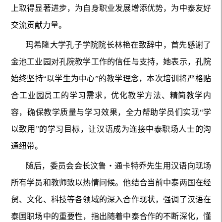
上取得显著进步，为自身职业发展增添优势，为中泰友好
交流贡献力量。
玛希隆大学孔子学院院长林艳在致辞中，首先感谢了
金池工业园对孔院教学工作的信任与支持，她表示，孔院
始终坚持“以学生为中心”的教学理念，本次培训将严格贴
合工业园员工的学习需求，优化教学方法、精简教学内
容，确保教学质量与学习效果，全力帮助学员们实现“学
以致用”的学习目标，让汉语成为连接中泰职场人士的沟
通纽带。
随后，委员会会长汶鲁・通卡特乔先生用汉语向现场
所有学员和教师致以热情问候。他结合当前中泰两国在经
贸、文化、科技等各领域的深入合作现状，强调了汉语在
泰国职场中的重要性，指出随着中泰合作的不断深化，懂