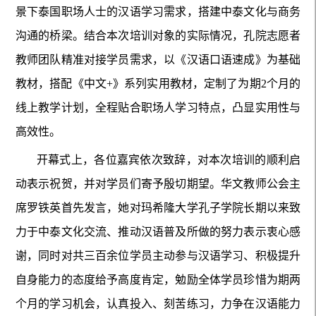
景下泰国职场人士的汉语学习需求，搭建中泰文化与商务
沟通的桥梁。结合本次培训对象的实际情况，孔院志愿者
教师团队精准对接学员需求，以《汉语口语速成》为基础
教材，搭配《中文+》系列实用教材，定制了为期2个月的
线上教学计划，全程贴合职场人学习特点，凸显实用性与
高效性。
开幕式上，各位嘉宾依次致辞，对本次培训的顺利启
动表示祝贺，并对学员们寄予殷切期望。华文教师公会主
席罗铁英首先发言，她对玛希隆大学孔子学院长期以来致
力于中泰文化交流、推动汉语普及所做的努力表示衷心感
谢，同时对共三百余位学员主动参与汉语学习、积极提升
自身能力的态度给予高度肯定，勉励全体学员珍惜为期两
个月的学习机会，认真投入、刻苦练习，力争在汉语能力