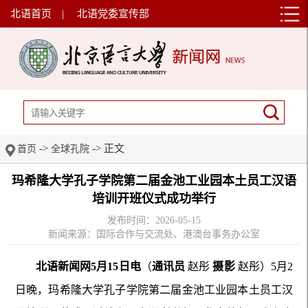
北语首页
|
北语党委宣传部
->
-> 正文
首页
全球孔院
玛希隆大学孔子学院第二届金池工业园本土员工汉语
培训开班仪式成功举行
发布时间：2026-05-15
新闻来源：国际合作与交流处、港澳台事务办公室
北语新闻网5月15日电
（
通讯员
赵彤
摄影
赵彤）5月2
日晚，玛希隆大学孔子学院第二届金池工业园本土员工汉