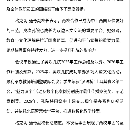
及全体教职员工的团结实干给予了高度赞扬。
格克切·通奇副校长表示，两校合作已成为中土两国互信友好
的典范，奥坎孔院也成长为双边人文交流的重要平台。她强调，
教育与文化理解是拉近国家距离、促进和平与繁荣的重要力量。
她期待理事会持续发力，进一步提升孔院的影响力。
会议审议通过了奥坎孔院2025年工作总结及决算、2026年工
作计划及预算。2025年，奥坎孔院成功举办多场大型文化活动，
顺利承办教师培训暨联席会议；学生荣获“汉语桥”土耳其赛区第二
名，“魅力汉字”活动及数字化案例分别获评最佳传播案例奖、示范
案例奖。2026年，孔院将围绕中土建交55周年举办系列庆祝活
动，并依托北语智慧教学平台，推进数智化教学转型。
格克切·通奇副校长总结道，本次理事会展现了两校牢固的互