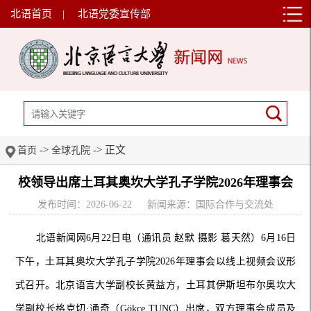
北语首页
|
北语党委宣传部
->
-> 正文
首页
全球孔院
校领导出席土耳其奥坎大学孔子学院2026年理事会
发布时间：2026-06-22
新闻来源：国际合作与交流处
北语新闻网6月22日电（通讯员 赵默 摄影 葛天然）6月16日
下午，土耳其奥坎大学孔子学院2026年理事会以线上视频会议形
式召开。北京语言大学副校长黄益方，土耳其伊斯坦布尔奥坎大
学副校长格克切·通奇（Gökçe TUNÇ）出席，双方理事会成员及