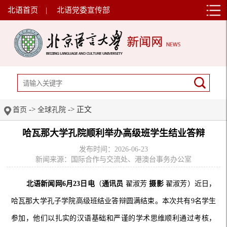
北语首页
|
北语党委宣传部
->
-> 正文
首页
全球孔院
哈瓦那大学孔院顺利举办高级班学生结业答辩
发布时间：2026-06-23
新闻来源：国际合作与交流处、港澳台事务办公室
北语新闻网6月23日电
（
通讯员
翟淑芳
摄影
翟淑芳）近日，
哈瓦那大学孔子学院高级班结业答辩圆满结束。本次共有9名学生
参加，他们以扎实的汉语基础和严谨的学术思维顺利通过考核，