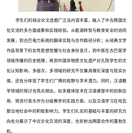
学生们的结业论文选题广泛且内容丰富，融入了中古两国文
化交流的多方面成果和实践经验。从能源转型与粮食安全的协同
发展，到古巴电力系统的翻译实践与合作路径分析；从经典文学
作品背景下的女性思想觉醒与社会身份变迁，到中医在古巴医学
领域传播的历史梳理，再到中国非物质文化遗产对孔院学生的文
化认知影响，多层次、多领域的研究不仅兼具理论深度与现实价
值，还充分体现了学生们广博的视野与学术潜力。同时，汉语教
学领域的探讨也亮点频出，如多媒体技术在汉语课堂中的创新应
用、将流行音乐作为分级教学的实践方案，以及汉语学习在哈瓦
那当地社会中的积极影响力。学生们扎实的基础与丰富的研究方
向充分展示了中古文化交流的深度，也折射出两国合作的蓬勃生
机。