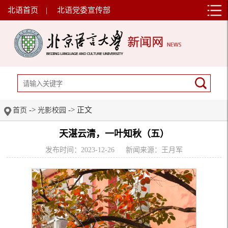
北语首页
|
北语党委宣传部
->
-> 正文
首页
光影校园
天湛云清，一叶知秋（五）
发布时间：2023-12-26
新闻来源：王月军