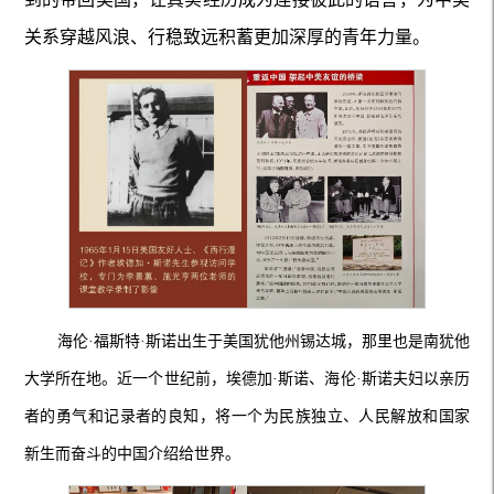
关系穿越风浪、行稳致远积蓄更加深厚的青年力量。
海伦·福斯特·斯诺出生于美国犹他州锡达城，那里也是南犹他
大学所在地。近一个世纪前，埃德加·斯诺、海伦·斯诺夫妇以亲历
者的勇气和记录者的良知，将一个为民族独立、人民解放和国家
新生而奋斗的中国介绍给世界。