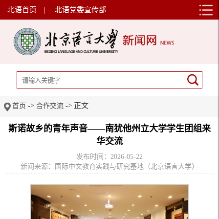
北语首页
|
北语党委宣传部
->
-> 正文
首页
合作交流
斯诺故乡的青年声音——南犹他州立大学学生团组来
华交流
发布时间：2026-05-22
新闻来源：国际中文教育实践与研究基地（北京语言大学）