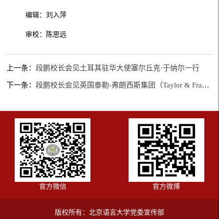
编辑：刘入萍
审校：陈思远
上一条：
段鹏校长会见土耳其驻华大使塞尔丘克·于纳尔一行
下一条：
段鹏校长会见英国泰勒-弗朗西斯集团（Taylor & Francis Group）首席执行官彭妮・拉德金-布兰德一行
官方微信
官方微博
版权所有：北京语言大学党委宣传部