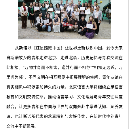
从斯诺以《红星照耀中国》让世界重新认识中国，到今天来
自斯诺故乡的青年走进北京、走进北语，历史记忆与青春交流在
此相接。“万物并育而不相害，道并行而不相悖”“相知无远近，万
里尚为邻”，不同文明在相互照见中拓展理解的空间，青年友谊在
真实相见中积淀更加持久的力量。北京语言大学将继续立足语言
教育和文明交流使命，推动语言学习、文化理解与青年交往深度
融合，让更多青年在中国与世界的双向奔赴中增进认知、涵养友
谊，也让斯诺所代表的求真精神与友好传统，在新时代中外青年
交流中不断延展。