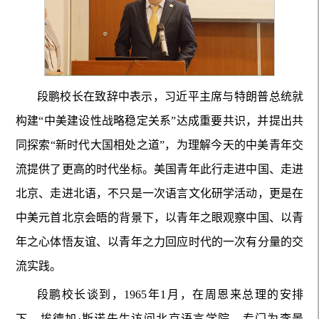
段鹏校长在致辞中表示，习近平主席与特朗普总统就
构建“中美建设性战略稳定关系”达成重要共识，并提出共
同探索“新时代大国相处之道”，为理解今天的中美青年交
流提供了更高的时代坐标。美国青年此行走进中国、走进
北京、走进北语，不只是一次语言文化研学活动，更是在
中美元首北京会晤的背景下，以青年之眼观察中国、以青
年之心体悟友谊、以青年之力回应时代的一次有分量的交
流实践。
段鹏校长谈到，1965年1月，在周恩来总理的安排
下，埃德加·斯诺先生访问北京语言学院，专门为李景