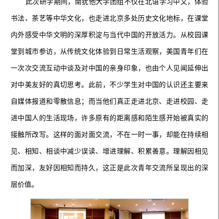
此次研学期间，南犹他大学团组不仅在北语学习中文，体验
书法、茶艺等中华文化，也走进北京多处历史文化地标，在课堂
内外感受中华文明的深厚积淀与当代中国的开放活力。从校园课
堂到城市参访，从传统文化体验到日常生活观察，美国青年们在
一次次交流互动中谈及对中国的亲身印象，也由个人见闻延伸出
对中美友好的真切思考。此前，不少学生对中国的认识还主要来
自媒体报道和零散信息；而当他们真正走进北京、走进校园、走
进中国人的生活现场，许多原有的距离感和陌生感开始被真实的
接触所改写。这样的面对面交流，不在一时一事，却能在持续相
见、相知、相谈中减少误读、增进理解、积累善意。理解因相见
而加深，友好因相知而持久，这正是此次青年交流所呈现出的深
层价值。