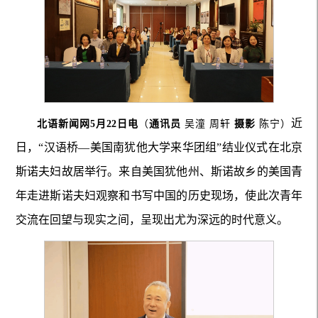
近
北语新闻网5月22日电
（
通讯员
吴潼 周轩
摄影
陈宁）
日，“汉语桥—美国南犹他大学来华团组”结业仪式在北京
斯诺夫妇故居举行。来自美国犹他州、斯诺故乡的美国青
年走进斯诺夫妇观察和书写中国的历史现场，使此次青年
交流在回望与现实之间，呈现出尤为深远的时代意义。