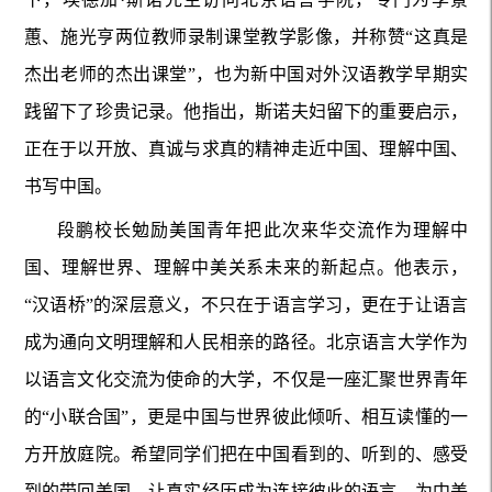
蕙、施光亨两位教师录制课堂教学影像，并称赞“这真是
杰出老师的杰出课堂”，也为新中国对外汉语教学早期实
践留下了珍贵记录。他指出，斯诺夫妇留下的重要启示，
正在于以开放、真诚与求真的精神走近中国、理解中国、
书写中国。
段鹏校长勉励美国青年把此次来华交流作为理解中
国、理解世界、理解中美关系未来的新起点。他表示，
“汉语桥”的深层意义，不只在于语言学习，更在于让语言
成为通向文明理解和人民相亲的路径。北京语言大学作为
以语言文化交流为使命的大学，不仅是一座汇聚世界青年
的“小联合国”，更是中国与世界彼此倾听、相互读懂的一
方开放庭院。希望同学们把在中国看到的、听到的、感受
到的带回美国，让真实经历成为连接彼此的语言，为中美