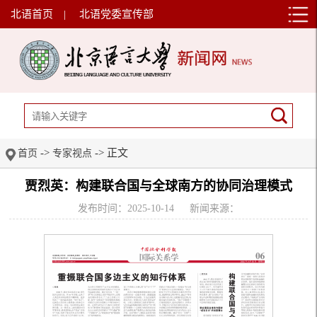
北语首页
|
北语党委宣传部
->
-> 正文
首页
专家视点
贾烈英：构建联合国与全球南方的协同治理模式
发布时间：2025-10-14
新闻来源：