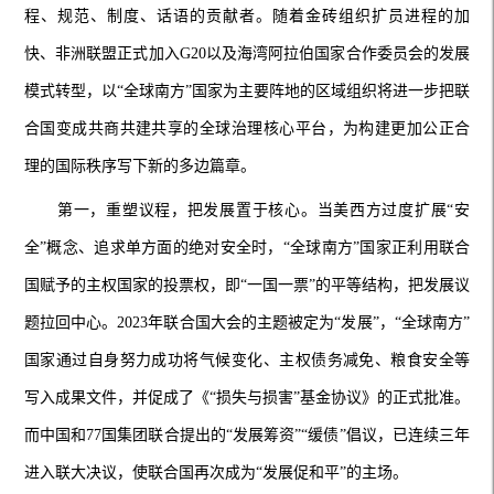
程、规范、制度、话语的贡献者。随着金砖组织扩员进程的加
快、非洲联盟正式加入G20以及海湾阿拉伯国家合作委员会的发展
模式转型，以“全球南方”国家为主要阵地的区域组织将进一步把联
合国变成共商共建共享的全球治理核心平台，为构建更加公正合
理的国际秩序写下新的多边篇章。
第一，重塑议程，把发展置于核心。当美西方过度扩展“安
全”概念、追求单方面的绝对安全时，“全球南方”国家正利用联合
国赋予的主权国家的投票权，即“一国一票”的平等结构，把发展议
题拉回中心。2023年联合国大会的主题被定为“发展”，“全球南方”
国家通过自身努力成功将气候变化、主权债务减免、粮食安全等
写入成果文件，并促成了《“损失与损害”基金协议》的正式批准。
而中国和77国集团联合提出的“发展筹资”“缓债”倡议，已连续三年
进入联大决议，使联合国再次成为“发展促和平”的主场。