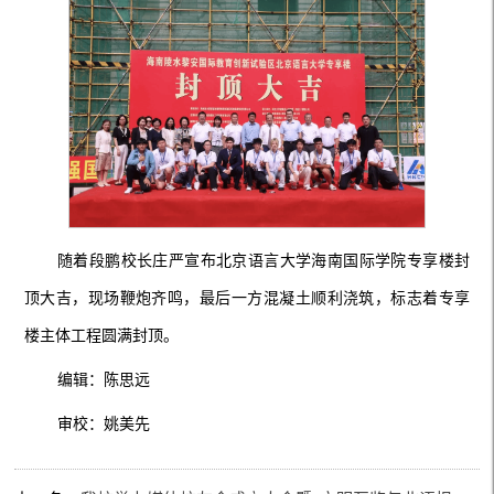
随着段鹏校长庄严宣布北京语言大学海南国际学院专享楼封
顶大吉，现场鞭炮齐鸣，最后一方混凝土顺利浇筑，标志着专享
楼主体工程圆满封顶。
编辑：陈思远
审校：姚美先