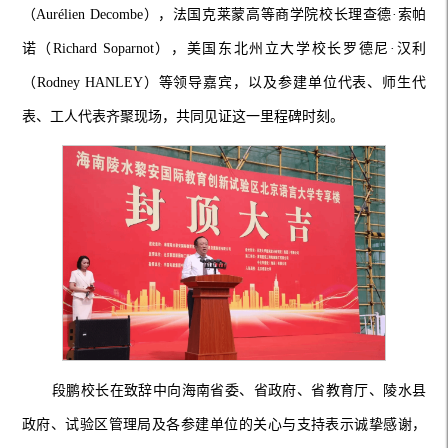
（Aurélien Decombe），法国克莱蒙高等商学院校长理查德·索帕
诺（Richard Soparnot），美国东北州立大学校长罗德尼·汉利
（Rodney HANLEY）等领导嘉宾，以及参建单位代表、师生代
表、工人代表齐聚现场，共同见证这一里程碑时刻。
段鹏校长在致辞中向海南省委、省政府、省教育厅、陵水县
政府、试验区管理局及各参建单位的关心与支持表示诚挚感谢，