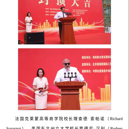
法国克莱蒙高等商学院校长理查德·索帕诺（Richard
Soparnot）、美国东北州立大学校长罗德尼·汉利（Rodney