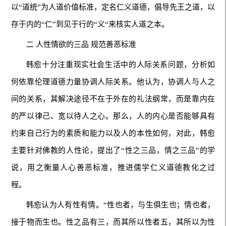
以“道统”为人道价值标准，定名仁义道德，倡导先王之道，以
存于内的“仁”到见于行的“义“来核实人道之本。
二 人性情欲的三品 规范善恶标准
韩愈十分注重现实社会生活中的人际关系问题，分析如
何依靠伦理道德力量协调人际关系。他认为，协调人与人之
间的关系，其解决途径不在于外在的礼法纲常，而是靠内在
的严以律己、宽以待人之心。那么，人的内心是否能够具有
约束自己行为的素质和能力以及人的本性如何，对此，韩愈
主要针对佛教的人性论，提出了“性之三品，情之三品”的学
说，用之衡量人心善恶标准，推进儒学仁义道德教化之过
程。
韩愈认为人有性有情。“性也者，与生俱生也；情也者，
接于物而生也。性之品有三，而其所以性者五，其所以为性