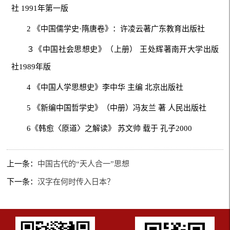
社 1991年第一版
2 《中国儒学史·隋唐卷》：许凌云著广东教育出版社
３《中国社会思想史》（上册） 王处辉著南开大学出版
社1989年版
4 《中国人学思想史》李中华 主编 北京出版社
5 《新编中国哲学史》（中册）冯友兰 著 人民出版社
6《韩愈〈原道〉之解读》 苏文帅 载于 孔子2000
上一条：
中国古代的“天人合一”思想
下一条：
汉字在何时传入日本？