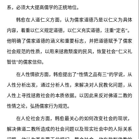
系，必须大大提高儒学的正统地位。
韩愈在人道仁义方面，认为儒家道德乃是以仁义为具体
内容，着重以仁义规定道德，以仁义充实道德，注重“定名”。
他明确了儒家道德的涵义和重要标志，并把道德赋予了儒家
社会规范的性质，以用来拯救颓废的民风，恢复社会“仁义礼
智信”的儒家信仰。
在人性情欲方面，韩愈提出了“性情之品有三”的学说，从
人性分析出发，通过分析人性，来解决对人民教化问题，从
人性上寻找拯救社会的本质依据。以因此来反对佛道二教的
性情之论，弘扬儒家行为规范。
在人伦社会方面，韩愈最关心的如何改变社会的现状，
解决佛道二教所造成的社会问题以及现实社会中的人际关系