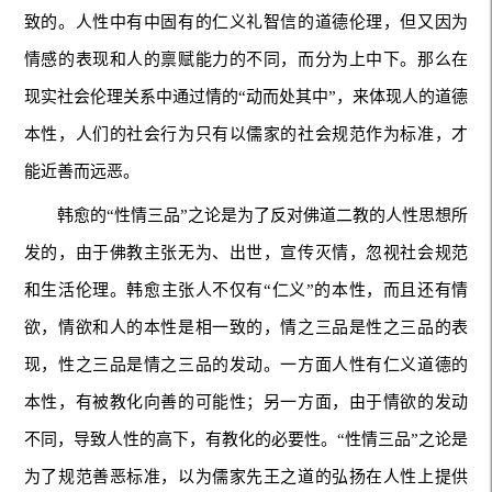
致的。人性中有中固有的仁义礼智信的道德伦理，但又因为
情感的表现和人的禀赋能力的不同，而分为上中下。那么在
现实社会伦理关系中通过情的“动而处其中”，来体现人的道德
本性，人们的社会行为只有以儒家的社会规范作为标准，才
能近善而远恶。
韩愈的“性情三品”之论是为了反对佛道二教的人性思想所
发的，由于佛教主张无为、出世，宣传灭情，忽视社会规范
和生活伦理。韩愈主张人不仅有“仁义”的本性，而且还有情
欲，情欲和人的本性是相一致的，情之三品是性之三品的表
现，性之三品是情之三品的发动。一方面人性有仁义道德的
本性，有被教化向善的可能性；另一方面，由于情欲的发动
不同，导致人性的高下，有教化的必要性。“性情三品”之论是
为了规范善恶标准，以为儒家先王之道的弘扬在人性上提供