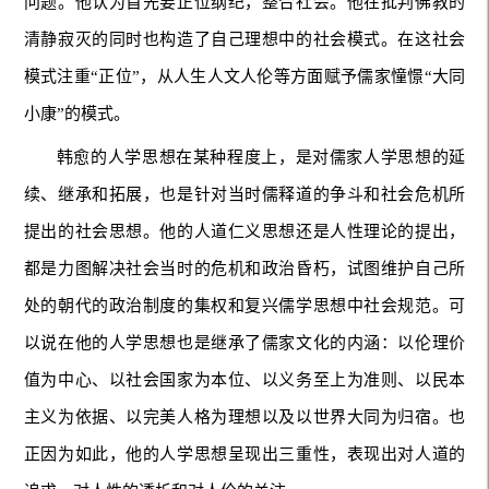
问题。他认为首先要正位纲纪，整合社会。他在批判佛教的
清静寂灭的同时也构造了自己理想中的社会模式。在这社会
模式注重“正位”，从人生人文人伦等方面赋予儒家憧憬“大同
小康”的模式。
韩愈的人学思想在某种程度上，是对儒家人学思想的延
续、继承和拓展，也是针对当时儒释道的争斗和社会危机所
提出的社会思想。他的人道仁义思想还是人性理论的提出，
都是力图解决社会当时的危机和政治昏朽，试图维护自己所
处的朝代的政治制度的集权和复兴儒学思想中社会规范。可
以说在他的人学思想也是继承了儒家文化的内涵：以伦理价
值为中心、以社会国家为本位、以义务至上为准则、以民本
主义为依据、以完美人格为理想以及以世界大同为归宿。也
正因为如此，他的人学思想呈现出三重性，表现出对人道的