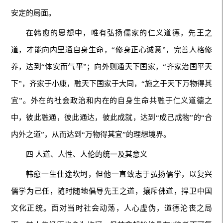
安定的局面。
在韩愈的思想中，唯有弘扬儒家的仁义道德，先王之
道，才能向内里通自身生命，“修身正心诚意”，完善人格修
养，达到“体安而气平”；向外则通天下国家，“齐家治国平天
下”，齐家于小康，融天下国家于大同，“施之于天下万物得其
宜”。外在的社会政治和内在的自身生命共融于仁义道德之
中，彼此融通，彼此通达，彼此成就，达到“成己成物”的“合
内外之道”，从而达到“万物得其宜”的理想境界。
四 人道、人性、人伦的统一及其意义
韩愈一生仕途坎坷，但他一直致志于弘扬儒学，以复兴
儒学为己任，随时随地倡导先王之道，攘斥佛道，捍卫中国
文化正统。面对当时社会动荡，人心虚伪，道德沦丧之局