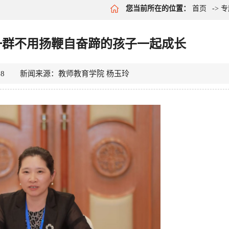
您当前所在的位置：
首页
->
专
一群不用扬鞭自奋蹄的孩子一起成长
10-28 新闻来源：教师教育学院 杨玉玲