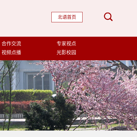
北语首页
合作交流
专家视点
视频点播
光影校园