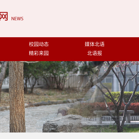
校园动态
媒体北语
精彩来园
北语报