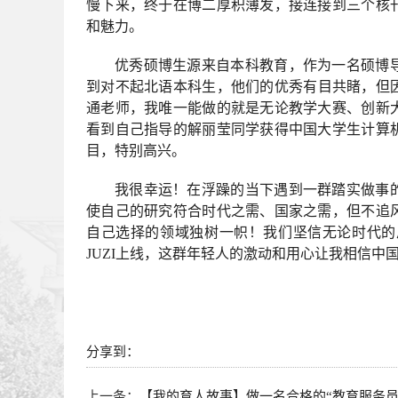
慢下来，终于在博二厚积薄发，接连接到三个核
和魅力。
优秀硕博生源来自本科教育，作为一名硕博
到对不起北语本科生，他们的优秀有目共睹，但
通老师，我唯一能做的就是无论教学大赛、创新
看到自己指导的解丽莹同学获得中国大学生计算
目，特别高兴。
我很幸运！在浮躁的当下遇到一群踏实做事
使自己的研究符合时代之需、国家之需，但不追
自己
选择的领域独树一帜！
我们坚信
无论时代的
JUZI上线，这群年轻人的激动和用心让我相信中
分享到：
上一条：
【我的育人故事】做一名合格的“教育服务员