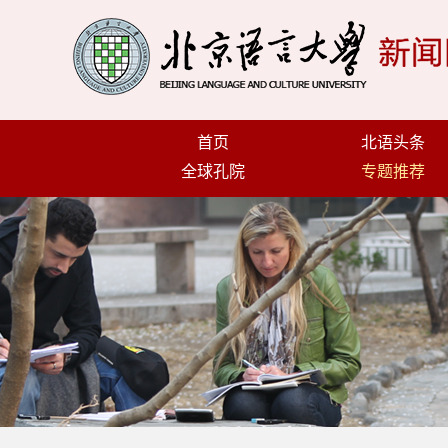
首页
北语头条
全球孔院
专题推荐