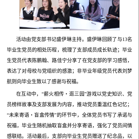
活动由党支部书记盛伊琳主持。盛伊琳回顾了与13名
毕业生党员的相处历程，梳理了支部成员成长轨迹；毕业
生党员代表陈鹏翰、路佳宁分享了在党支部的学习感悟，
表达了对母校与党组织的感激；非毕业年级党员代表刘梦
航则向毕业生致以了感谢与祝福。
在互动中，“薪火相传・逛三园”游戏以党史知识、党
员榜样故事及支部发展为内容，推动党员重温红色记忆；
“未来寄语・盲盒传情”的环节中，全体党员书写了承诺与
祝福，毕业生随机抽取盲盒并分享寄语，强化了党员间情
感联结。活动最后，支部向毕业生党员赠送了纪念品，以