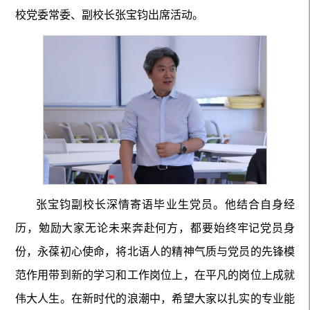
校党委常委、副校长张宝钧出席活动。
张宝钧副校长深情寄语毕业生党员。他结合自身经
历，勉励大家无论未来奔赴何方，都要始终牢记党员身
份，永葆初心使命，将北语人的精神气质与党员的先锋模
范作用带到新的学习和工作岗位上，在平凡的岗位上成就
伟大人生。在新时代的浪潮中，希望大家以扎实的专业能