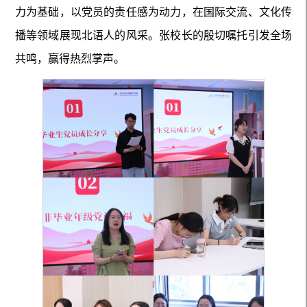
力为基础，以党员的责任感为动力，在国际交流、文化传
播等领域展现北语人的风采。张校长的殷切嘱托引发全场
共鸣，赢得热烈掌声。