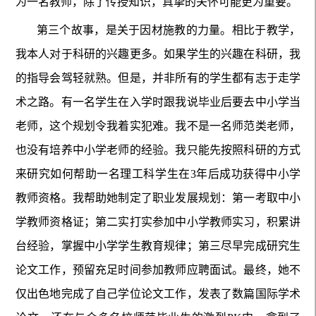
为一名教师，除了传授知识，真挚的关怀可能更为重要。
第三个故事，是关于因材施教的力量。相比于教学，
我本人对于科研的兴趣更多。如果学生的兴趣在科研，我
的指导会驾轻就熟。但是，并非所有的学生都有志于走学
术之路。有一名学生在入学时跟我说毕业后要去中小学当
老师，这个规划令我着实犯难。我不是一名师范类老师，
也没有培养中小学老师的经验。我只能先按照科研的方式
来研究如何帮助一名理工科学生在3年后成功获得中小学
教师资格。我帮助她制定了职业发展规划：第一考取中小
学教师资格证；第二实打实参加中小学教师实习，积累讲
台经验，掌握中小学学生教育规律；第三尽早完成研究生
论文工作，预留充足时间参加教师应聘面试。最终，她不
仅出色地完成了自己学位论文工作，发表了数篇国际学术