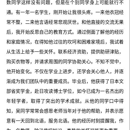
数同学这样没有问题，但是在个别同学身上可能就行不
通。有一年一名学生，刚开始让我很头疼。一来他衣冠经
常不整，二来他言语经常悲观厌世。和他直接的交流无果
后，我开始反思自己的教育方式。通过侧面了解他的经历
和家庭情况，在得知他过往的坎坷和困难家境后，我试着
从生活上给予一些关怀。联系经济资助，提供助研津贴，
购买衣物等，并请求周围的同学协助关心。不知不觉中，
他开始变化。不仅在学业上进步，还学会关心他人，并逐
渐成为我们团队中的重要成员。毕业后，他获得了日本文
部省奖学金，赴日攻读博士学位，如今已成为一名杰出的
年轻学者，取得了突出的学术成就。从他的同学口中得
知，吴同学常常会感恩老师当年对于他的帮助，并表示愿
意有一天回到北语，服务北语。他的经历时刻提醒我，作