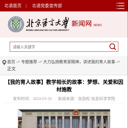
北语首页
|
北语党委宣传部
->
->
->
首页
专题推荐
大力弘扬教育家精神，讲述我的育人故事
正文
【我的育人故事】教学相长的故事：梦想、关爱和因
材施教
发布时间：2024-03-26
新闻来源：张劲松 信息科学学院