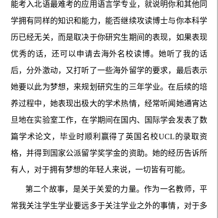
能考入北语最难考的应用语言学专业，就说明你和其他同
学拥有同样的知识和能力，能否继续攻读博士与你本科学
历已经无关，而是取决于你研究生期间的表现，如果表现
优秀的话，还可以申请去海外名校读博。她听了我的话
后，分外激动，又打听了一些海外留学的要求，最后表示
她要以此为梦想，来规划研究生的三年学业。在后续的培
养过程中，她表现出极大的学术热情，经常听闻她通宵达
旦地在实验室工作，在学期间在国内、国际学会发表了数
篇学术论文，毕业时顺利赢得了英国名校UCL的录取资
格，并得到国家公派留学奖学金的资助。她的经历告诉所
有人，对于拥有梦想的年轻人来说，一切皆有可能。
第二个故事，是关于关爱的力量。作为一名教师，平
常我关注学生学业要远多于关注学业之外的事情，对于多