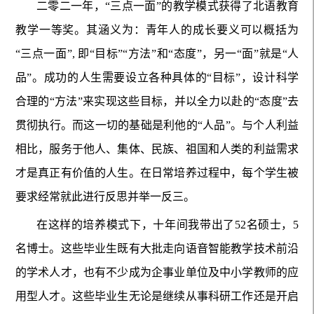
二零二一年，“三点一面”的教学模式获得了北语教育
教学一等奖。其涵义为：青年人的成长要义可以概括为
“三点一面”, 即“目标”“方法”和“态度”，另一“面”就是“人
品”。成功的人生需要设立各种具体的“目标”，设计科学
合理的“方法”来实现这些目标，并以全力以赴的“态度”去
贯彻执行。而这一切的基础是利他的“人品”。与个人利益
相比，服务于他人、集体、民族、祖国和人类的利益需求
才是真正有价值的人生。在日常培养过程中，每个学生被
要求经常就此进行反思并举一反三。
在这样的培养模式下，十年间我带出了52名硕士，5
名博士。这些毕业生既有大批走向语音智能教学技术前沿
的学术人才，也有不少成为企事业单位及中小学教师的应
用型人才。这些毕业生无论是继续从事科研工作还是开启