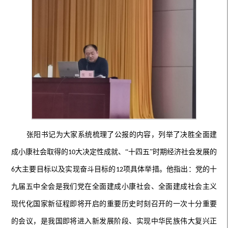
张阳书记为大家系统梳理了公报的内容，列举了决胜全面建
成小康社会取得的
大决定性成就、“十四五”时期经济社会发展的
10
大主要目标以及实现奋斗目标的
项具体举措。他指出：党的十
6
12
九届五中全会是我们党在全面建成小康社会、全面建成社会主义
现代化国家新征程即将开启的重要历史时刻召开的一次十分重要
的会议，是我国即将进入新发展阶段、实现中华民族伟大复兴正