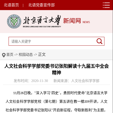
北语首页
|
北语党委宣传部
->
-> 正文
首页
校园动态
人文社会科学学部党委书记张阳解读十九届五中全会
精神
发布时间：2020-11-30
新闻来源：人文社会科学学部
月
日晚，“深入学习‘四史’，勇担时代使命”北京语言大学
11
26
人文社会科学学部党校（第七期）第五讲在教一楼
开讲，
人文
209
社会科学
学部党委书记张阳以
“开启新征程，夺取新胜利”为主题，