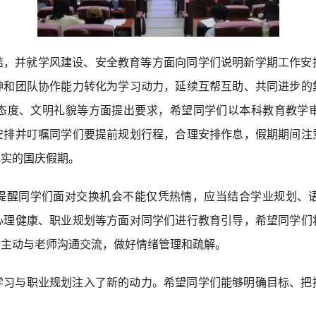
总结，并就学风建设、安全教育等方面向同学们说明新学期工作安
神和团队协作能力转化为学习动力，延续互帮互助、共同进步的
态度、文明礼貌等方面提出要求，希望同学们以本科教育教学
安排并叮嘱同学们要提前规划行程，合理安排作息，假期期间注
充实的国庆假期。
明，提醒同学们面对交换机会不能仅凭热情，应当结合学业规划、
心理健康、职业规划等方面对同学们进行教育引导，希望同学们
；主动与老师沟通交流，做好情绪管理和疏解。
学习与职业规划注入了新的动力。希望同学们能够明确目标、把