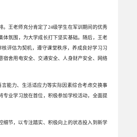
排。王老师充分肯定了24级学生在军训期间的优秀
集体氛围，为大学成长打下坚实基础。随后，王老
审核评估为契机，遵守课堂秩序，养成良好学习习
意宿舍用电安全、交通安全、人身财产安全、网络
语言能力、生活适应力等实际因素综合考虑交换事
将专业学习放在首位，积极参加学校活动，全面提
控细节，以专注踏实、积极向上的状态投入到新学