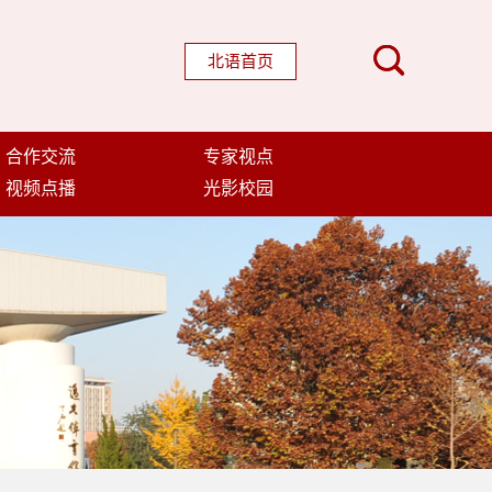
北语首页
合作交流
专家视点
视频点播
光影校园