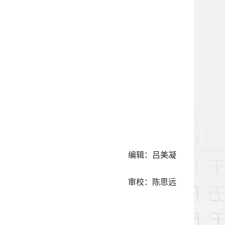
编辑：吕美凝
审校：陈思远