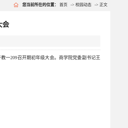
您当前所在的位置：
首页
->
校园动态
-> 正文
大会
教一209召开期初年级大会。商学院党委副书记王