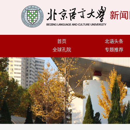
首页
北语头条
全球孔院
专题推荐