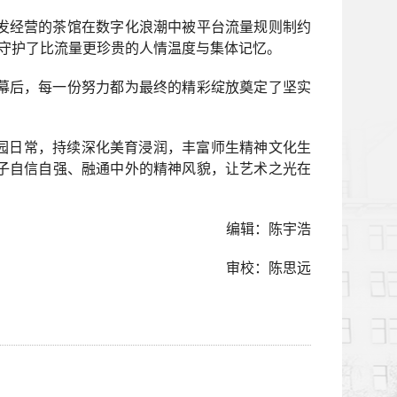
发经营的茶馆在数字化浪潮中被平台流量规则制约
，守护了比流量更珍贵的人情温度与集体记忆。
幕后，每一份努力都为最终的精彩绽放奠定了坚实
园日常，持续深化美育浸润，丰富师生精神文化生
子自信自强、融通中外的精神风貌，让艺术之光在
编辑：陈宇浩
审校：陈思远