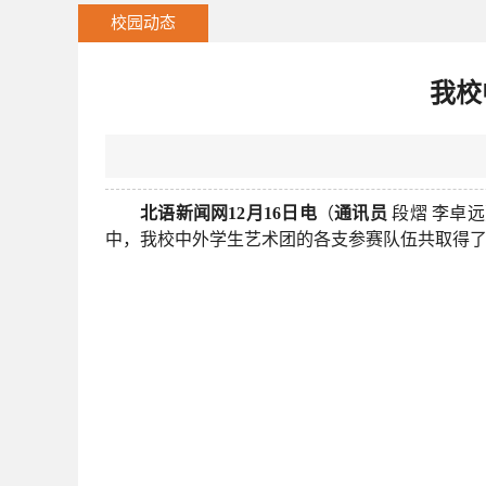
校园动态
我校
北语新闻网12月16日电
（
通讯员
段熠 李卓远
中，我校中外学生艺术团的各支参赛队伍共取得