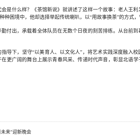
代会是什么样？《茶馆新说》就讲述了这样一个故事：老人王利
。种种困境中，他却选择举起传统喇叭，以“用故事换茶”的方式
辛勤付出，承载着全体队员在无数个日夜的刻苦排练。从台前到
的指导下，坚守“以美育人、以文化人”，将艺术实践深度融入校
于在更广阔的舞台上展示青春风采、传递时代声音，彰显北语学
引未来”迎新晚会