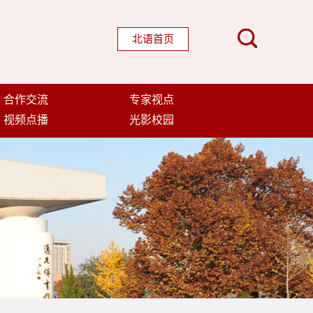
北语首页
合作交流
专家视点
视频点播
光影校园