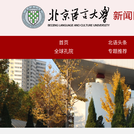
首页
北语头条
全球孔院
专题推荐