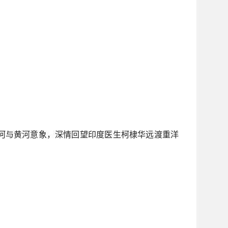
恒河与黄河意象，深情回望印度医生柯棣华远渡重洋