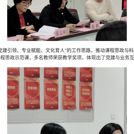
党建引领、专业赋能、文化育人”的工作思路，推动课程思政与
课程思政示范课，多名教师荣获教学奖项，体现出了党建与业务