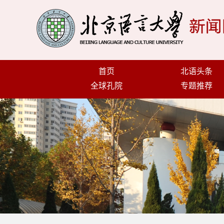
首页
北语头条
全球孔院
专题推荐