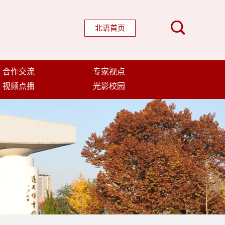
北语首页
合作交流
专家视点
视频点播
光影校园