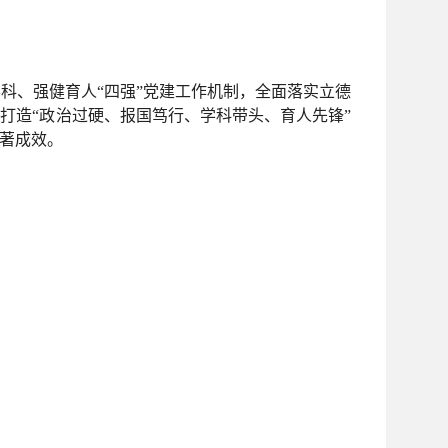
科、强健育人“四强”党建工作机制，全面落实立德
打造“政治过硬、报国笃行、学科带头、育人先锋”
显著成效。