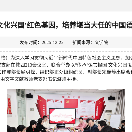
 文化兴国’红色基因，培养堪当大任的中国
发布时间：2025-12-22 新闻来源：文学院
怡）为深入学习贯彻习近平新时代中国特色社会主义思想，加
部在教四213会议室，联合举办以“传承‘语言报国 文化兴国
工作部部长展明峰，组织部正处级组织员、副部长宋瑞静出席会
议由文字文献教师党支部书记游帅主持。