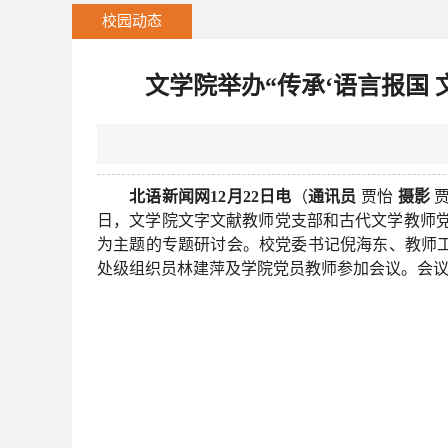
校园动态
文学院举办“传承‘语言报国
北语新闻网12月22日电
（
通讯员
贾怡
摄影
贾
日，文学院文字文献教师党支部和古代文学教师党支
为主题的专题研讨会。校党委书记倪海东、教师
处级组织员林建萍及学院党员教师参加会议。会