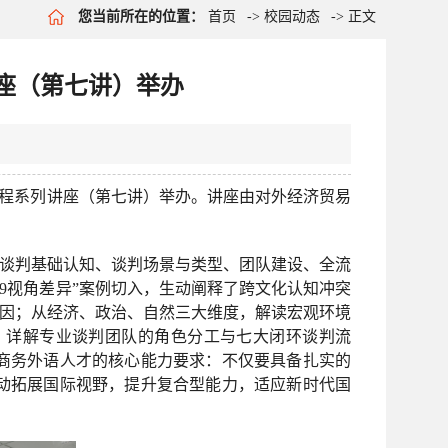
您当前所在的位置：
首页
->
校园动态
-> 正文
座（第七讲）举办
程系列讲座（第七讲）举办。讲座由对外经济贸易
、谈判基础认知、谈判场景与类型、团队建设、全流
9视角差异”案例切入，生动阐释了跨文化认知冲突
诱因；从经济、政治、自然三大维度，解读宏观环境
；详解专业谈判团队的角色分工与七大闭环谈判流
商务外语人才的核心能力要求：不仅要具备扎实的
动拓展国际视野，提升复合型能力，适应新时代国