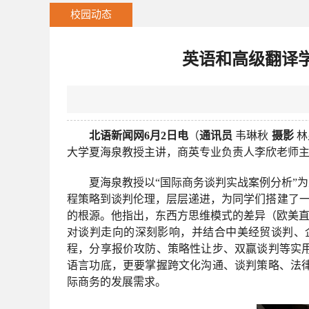
校园动态
英语和高级翻译
北语新闻网6月2日电
（
通讯员
韦琳秋
摄影
林
大学夏海泉教授主讲，商英专业负责人李欣老师
夏海泉教授以“国际商务谈判实战案例分析”
程策略到谈判伦理，层层递进，为同学们搭建了一
的根源。他指出，东西方思维模式的差异（欧美直
对谈判走向的深刻影响，并结合中美经贸谈判、
程，分享报价攻防、策略性让步、双赢谈判等实
语言功底，更要掌握跨文化沟通、谈判策略、法
际商务的发展需求。