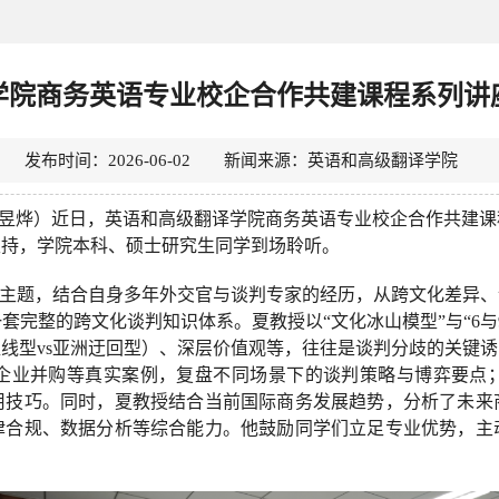
学院商务英语专业校企合作共建课程系列讲
发布时间：2026-06-02 新闻来源：英语和高级翻译学院
昱烨）近日，英语和高级翻译学院商务英语专业校企合作共建课
主持，学院本科、硕士研究生同学到场聆听。
为主题，结合自身多年外交官与谈判专家的经历，从跨文化差异
套完整的跨文化谈判知识体系。夏教授以“文化冰山模型”与“6与
线型vs亚洲迂回型）、深层价值观等，往往是谈判分歧的关键
企业并购等真实案例，复盘不同场景下的谈判策略与博弈要点
用技巧。同时，夏教授结合当前国际商务发展趋势，分析了未来
律合规、数据分析等综合能力。他鼓励同学们立足专业优势，主