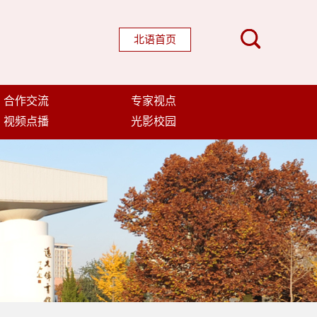
北语首页
合作交流
专家视点
视频点播
光影校园