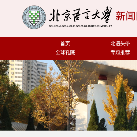
首页
北语头条
全球孔院
专题推荐