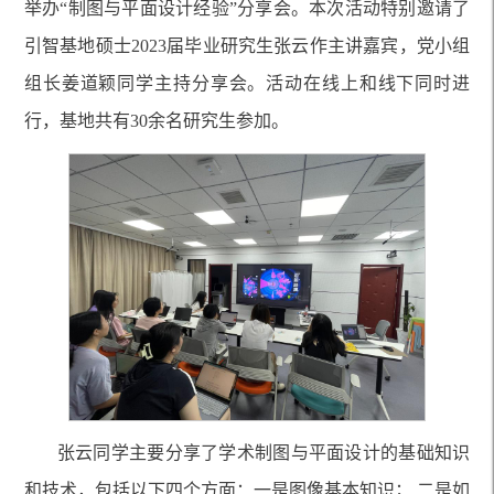
举办“制图与平面设计经验”分享会。本次活动特别邀请了
引智基地硕士2023届毕业研究生张云作主讲嘉宾，党小组
组长姜道颖同学主持分享会。活动在线上和线下同时进
行，基地共有30余名研究生参加。
张云同学主要分享了学术制图与平面设计的基础知识
和技术，包括以下四个方面：一是图像基本知识；
二是如