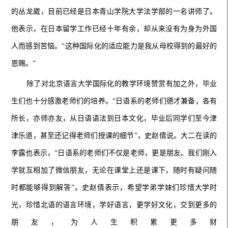
的丛龙崴，目前已经是日本青山学院大学法学部的一名讲师了。
他表示，在日本留学工作已经十年有余，却从来没有为身为外国
人而感到苦恼。“这种国际化的适应能力是我从母校得到的最好的
恩赐。”
除了对北京语言大学国际化的教学环境赞赏有加之外，毕业
生们也十分感激老师们的培养。“日语系的老师们德才兼备，各有
所长，亦师亦友，从日语语法到日本文化，毕业后同学们至今津
津乐道，甚至还记得老师们授课的细节”，史赵倩说。大二在读的
李露也表示，“日语系的老师们不仅是老师，更是朋友。我们刚入
学就互相加了微信朋友，无论在课堂上还是课下，随时有疑问随
时都能够得到解答”。史赵倩表示，希望学弟学妹们珍惜大学时
光，珍惜北语的语言环境，学好语言，更学好文化，交到更多的
朋友，为人生积累更多财