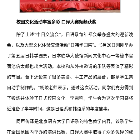
校园文化活动丰富多彩 口译大赛频频获奖
除了上述“中日交流会”，日语系每年都会举办盛大的迎新晚
会，以及大型文化体验交流活动“日韩学园祭”。“5月20日刚刚举办
了第五届日韩学园祭，日本驻华大使馆新闻文化中心一等秘书官
菊池信太郎也出席活动。本校和从外校邀请的乐队等表演了精彩
的节目。台下还设置了很多美食、手工产品的展台，都是学生亲
自动手制作的。”杨峻老师表示，通过这次活动，同学们充分得到
了锻炼并体验了日式校园文化。李露称，学生会为这次学园祭将
近准备了半年时间，这是日语系和韩语系的年度盛事。
同声传译是北京语言大学日语系的特色教学内容，该系学生
在全国范围内举办的演讲比赛、口译大赛中取得了众多优异的成