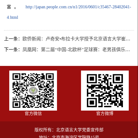
富。
http://japan.people.com.cn/n1/2016/0601/c35467-28402041-
4.html
上一条：
欧侨新闻：卢奇安•布拉卡大学授予北京语言大学崔希亮校长荣誉博士
下一条：
凤凰网：第二届“中国-北欧杯”足球赛：老男孩俱乐部夺冠
官方微信
官方微博
版权所有：北京语言大学党委宣传部
地址：北京市海淀区学院路15号