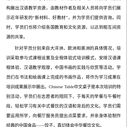
构展出汉语教学资源，由教材作者及相关人员将向学员们展
示近年研发的“新材料、好教材”，并为学员们提供咨询。同
时，学员们也将介绍各国教育和文化资源，以达到相互间资
源的共享。
针对学员分别来自大洋洲、欧洲和美洲的具体情况，培
训采取参与式课程设置及全程体验式培训模式，安排汉语课
程体验、汉语教学观摩，中国书画的实践与欣赏等活动。学
员们在书法和绘画课上完成的书画作品，将作为学习成果在
培训成果展示中展出。Chinese Table中文桌子是本次培训的特
别活动，学员们在志愿者的陪同下，于每天的早餐与午餐时
段，轻松学习有关中式餐饮的汉语和背后的文化。学员们需
要运用所学，向餐厅服务员提出点菜要求，并亲身体验制作
经典的中国食品——饺子，真切体会中华餐饮文化。