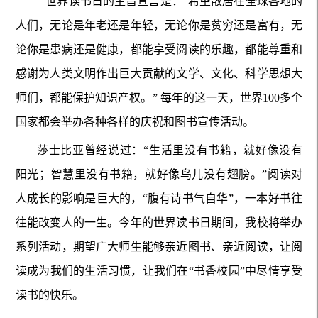
世界读书日的主旨宣言是：“希望散居在全球各地的
人们，无论是年老还是年轻，无论你是贫穷还是富有，无
论你是患病还是健康，都能享受阅读的乐趣，都能尊重和
感谢为人类文明作出巨大贡献的文学、文化、科学思想大
师们，都能保护知识产权。” 每年的这一天，世界100多个
国家都会举办各种各样的庆祝和图书宣传活动。
莎士比亚曾经说过：“生活里没有书籍，就好像没有
阳光；智慧里没有书籍，就好像鸟儿没有翅膀。”阅读对
人成长的影响是巨大的，“腹有诗书气自华”，一本好书往
往能改变人的一生。今年的世界读书日期间，我校将举办
系列活动，期望广大师生能够亲近图书、亲近阅读，让阅
读成为我们的生活习惯，让我们在“书香校园”中尽情享受
读书的快乐。