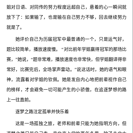
姐对日语、对同传的努力程度远超自己，悬着的心一瞬间就
放下了：如果输了，也是输在自己努力不够，回去继续努力
就是了。
她评价自己为历届冠军中最普通的一个，只是运气好，
题比较简单，播放速度慢。 “对比前年学姐赢得冠军的那场比
赛，”她说，“题非常难，播放速度也非常快，但学姐翻译得非
常好，比赛完后，全场掌声雷动。”说这话时，她的语气和眼
神，流露着对学姐的钦佩。她是发自内心地把前辈视作自己
的榜样，才会避免一切可能产生的小骄傲，在追逐梦想的路
上一往直前。
逐梦之路注定孤单并快乐着
这是一场孤独之旅，老师和前辈只能为她指明方向，但