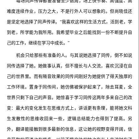
每场同声传译都要准备至少数周，场上快节奏、高强度、高
难度连续作业，压力之大，不是行外人可以想象的。但尚晓佳还
是坚定地选择了同声传译。“我喜欢这样的生活方式，活到老，学
到老，所学能为我所用。我希望毕业之后能找到一份不断提升自
己的工作，继续在学习中成长。”
机会只给那些有准备的人。与其说她选择了同传，倒不如说
同传选择了她。她做事认真，但不擅长与人交流，喜欢沉浸在自
己的世界里。而有隔音效果的同传间刚好为她提供了得天独厚的
工作环境。置身于同传间，她仿佛被保护起来了，除去耳麦，全
世界只剩下自己的声音。她惊喜于学习同传这两年多来自己的改
变：最大的变化发生在思维方式上，讲话更有条理，能将她文科
生发散性的思维收回来一些，逻辑总结能力也得到了提高。另
外，翻译能接触到很多最新的信息，这让她的视野变得开阔，信