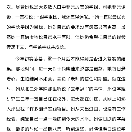
次。尽管她也是大多数人口中非常厉害的学姐，可她非常谦
逊，一直在说：“跟学姐比，我还差得远呢。”她一直以最优秀
的学长学姐为目标，她对自己的要求没有最高只有更高。虽
然她一直谦虚地说自己水平有限，但她仍希望把自己的经验
传递下去，与学弟学妹共成长。
今年初赛落幕，需一个月后才能得到是否进入复赛的结
果。那段时间，每一天对于尚晓佳来说都是煎熬。她每日悬
着心，生怕结果不如意，辜负了老师的信任和期望。就在这
时，她从北二外学妹那里听说了去年冠军的事情：那位学姐
研究生三年一直自己住在校外，每天都在训练，从网上和熟
人那里找了许多翻译实践项目。她从未出过国，也没有工作
经验，纯靠自己一点一滴练到今天的水平。她做日剧的字幕
组，最多的时候一星期八集。听到这些，尚晓佳明白这位学