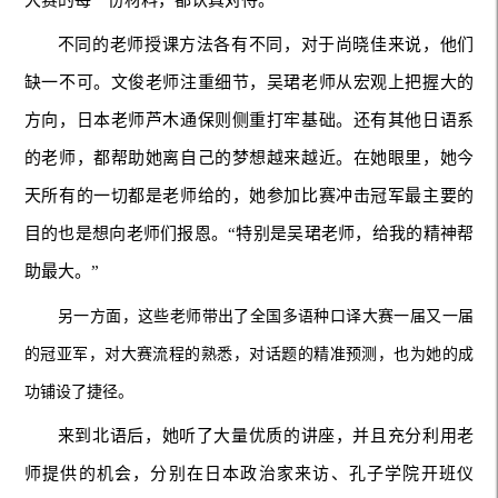
不同的老师授课方法各有不同，对于尚晓佳来说，他们
缺一不可。文俊老师注重细节，吴珺老师从宏观上把握大的
方向，日本老师芦木通保则侧重打牢基础。还有其他日语系
的老师，都帮助她离自己的梦想越来越近。在她眼里，她今
天所有的一切都是老师给的，她参加比赛冲击冠军最主要的
目的也是想向老师们报恩。“特别是吴珺老师，给我的精神帮
助最大。”
另一方面，这些老师带出了全国多语种口译大赛一届又一届
的冠亚军，对大赛流程的熟悉，对话题的精准预测，也为她的成
功铺设了捷径。
来到北语后，她听了大量优质的讲座，并且充分利用老
师提供的机会，分别在日本政治家来访、孔子学院开班仪