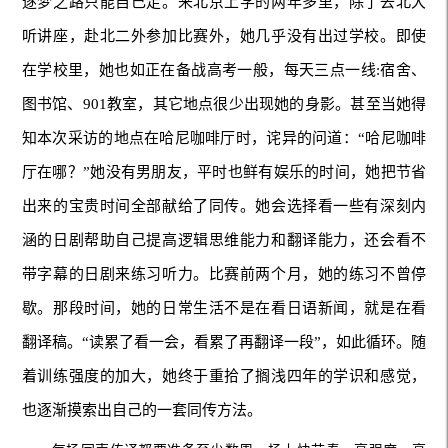
逐梦之路只能自己走。来北京上学的两年多里，除了去北大
听讲座，赴北二外参加比赛外，她几乎没有出过学校。即使
在学校里，她也如正在备战高考一般，每天三点一线:宿舍、
图书馆、901教室，其它地点很少出现她的身影。甚至当她得
知本次采访的地点在哈尼咖啡厅时，诧异的问道：“哈尼咖啡
厅在哪？”她没有男朋友，平时也鲜有娱乐的时间，她把节省
出来的宝贵时间全部献给了同传。她会选择看一些有深刻内
涵的日剧帮助自己提高逻辑思维能力和翻译能力，还会看不
带字幕的日剧来练习听力。比赛前两个月，她的练习不曾停
歇。那段时间，她的日常生活不是在看日语新闻，就是在看
翻译稿。“读累了看一会，看累了再翻译一段”，如此循环。随
着训练强度的加大，她终于重拾了搁浅四年的学识和感觉，
也逐渐摸索出自己的一套同传方法。