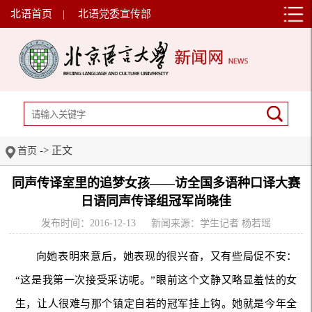
北语首页
|
北语党委宣传部
-> 正文
首页
同声传译室里的追梦女孩——访全国多语种口译大赛
日语同声传译组冠军尚晓佳
发布时间：2016-12-13
新闻来源：学生记者 杨若瑶
向她表明来意后，她表现的很兴奋，又有些局促不安：
“这是我第一次接受采访呢。”眼前这个文静又略显羞怯的女
生，让人很难与那个镇定自若的冠军挂上钩。她就是今年全