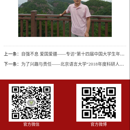
上一条：
自强不息 爱国爱疆——专访“第十四届中国大学生年度人物”入围奖获得者阿不都克依木·买合木提
下一条：
为了兴趣与责任——北京语言大学“2018年度科研人物”段江丽教授访谈
官方微信
官方微博