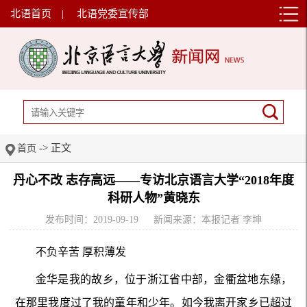
北语首页
|
北语党委宣传部
-> 正文
首页
丹心不改 志存高远——专访北京语言大学“2018年度
科研人物”黄晓东
发布时间：2019-09-19
新闻来源：本报记者 李坤
不负辛苦 厚积薄发
金华是我的故乡，位于浙江省中部，金衢盆地东缘，
在那里我度过了我的童年和少年。如今我离开家乡已超过