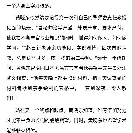
一个人身上学到很多。
黄晓东依然清楚记得第一次和自己的导师曹志耘教授
见面的场景，“曹老师治学严谨，外表严肃，要求严苛。
使我在不断丰富专业知识的同时，懂得如何做人、如何做
学问。”“赵日新老师亲切随和，学识渊博，每次向他请
教，总是获益良多，成了我的第二导师。”硕士一年级期
间，黄晓东曾陪同日本著名方言学者秋谷裕幸先生去浙江
武义调查，“他每天晚上都要整理材料，把白天调查到的
材料誊抄到亲手绘制的表格中，一直到深夜，令人敬
佩！”
站在又一个终点和起点，黄晓东知道，唯有倍加努力
才能不辜负师长们的殷殷期望。同时，黄晓东也希望学术
能够薪火相传。