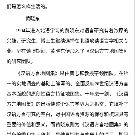
们是怎么样生活的。
——黄晓东
1994
年进入北语学习的黄晓东对语言研究有着浓厚的
兴趣，研究生、博士生继续选择在北语攻读语言学相关专
业。早在读博期间，黄晓东便加入了《汉语方言地图集》
的研究团队。
《汉语方言地图集》是由曹志耘教授带领团队，在统
一的实地调查的基础上编写的、全面反映
世纪汉语方言
20
基本面貌的原创性语言特征地图集。十年磨一剑，《汉语
方言地图集》的出版使整个语言学界为之振奋，它填补了
汉语方言研究的空白，对中国语言资源的保存和梳理具有
重要的价值和意义，而黄晓东则为《汉语方言地图集》的
常务编委和第三作者，是他早期参与的最大的项目，期间