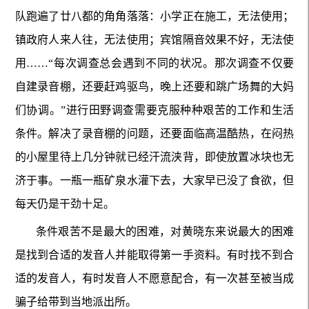
队跑遍了廿八都的角角落落：小学正在施工，无法使用；
镇政府人来人往，无法使用；宾馆隔音效果不好，无法使
用……“每次调查总会遇到不同的状况。那次调查不仅要
自建录音棚，还要赶鸡驱鸟，晚上还要和跳广场舞的大妈
们协调。”进行田野调查需要克服种种艰苦的工作和生活
条件。解决了录音棚的问题，还要面临高温酷热，在闷热
的小屋里待上几分钟就已经汗流浃背，即使放置冰块也无
济于事。一瓶一瓶矿泉水灌下去，大家早已没了食欲，但
每天仍是干劲十足。
条件艰苦不是最大的困难，对黄晓东来说最大的困难
是找到合适的发音人并能取得第一手资料。有时找不到合
适的发音人，有时发音人不愿意配合，有一次甚至被当成
骗子给带到当地派出所。