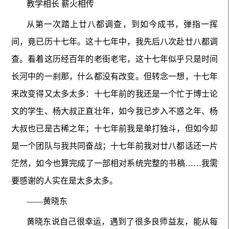
教学相长
薪火相传
从第一次踏上廿八都调查，到如今成书，弹指一挥
间，竟已历十七年。这十七年中，我先后八次赴廿八都调
查。看着这历经百年的老街老宅，这十七年似乎只是时间
长河中的一刹那，什么都没有改变。但转念一想，十七年
来改变得又太多太多：十七年前的我还是一个忙于博士论
文的学生、杨大叔正直壮年，如今我已步入不惑之年、杨
大叔也已是古稀之年；十七年前我是单打独斗，但如今却
是一个团队与我共同奋战；十七年前我对廿八都话还一片
茫然，如今也算完成了一部相对系统完整的书稿……我需
要感谢的人实在是太多太多。
——黄晓东
黄晓东说自己很幸运，遇到了很多良师益友，能从每