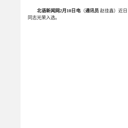
北语新闻网2月10日电
（
通讯员
赵佳鑫）近日
同志光荣入选。