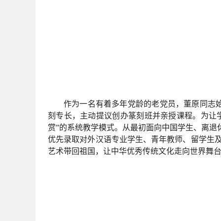
作为一名有着多年党龄的老党员，董原同志始
刻专长，主动提议创办篆刻班并亲授课程。为让
赏”的系统教学模式。从最初面向中国学生、离退休
优先录取对外汉语专业学生、青年教师、留学生及
艺术带回祖国，让中华优秀传统文化走向世界舞