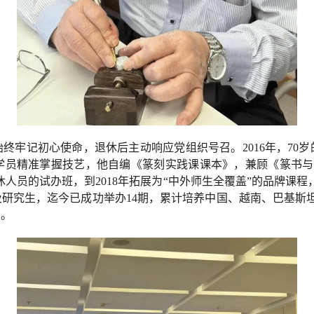
终牢记初心使命，退休后主动响应党组织号召。2016年，70
学员精准掌握技艺，他自编《篆刻实践课课本》，兼顾《篆书与篆
人员的试办班，到2018年拓展为“中外师生全覆盖”的品牌课程
研究生，迄今已成功举办14期，累计培养中国、越南、巴基斯坦等
台。