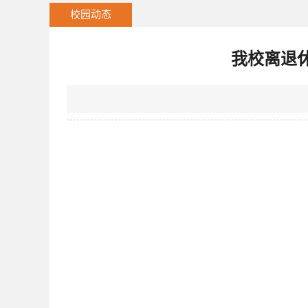
校园动态
我校离退休