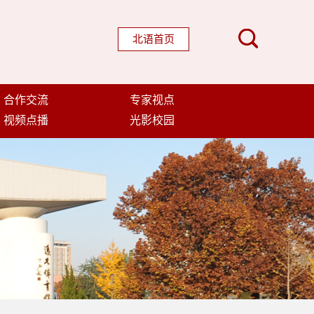
北语首页
合作交流
专家视点
视频点播
光影校园