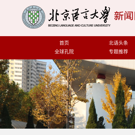
首页
北语头条
全球孔院
专题推荐