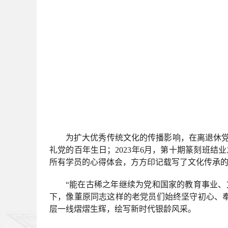
为扩大优秀传统文化的传播影响，在离退休党
礼党的百年生日；2023年6月，第十期篆刻班结
所有学员的心得体会，方方印记载写了文化传承
“能在古稀之年继续为党和国家的教育事业
下，像董原同志这样的老党员们始终坚守初心、
层一线熠熠生辉，绘写新时代银龄风采。