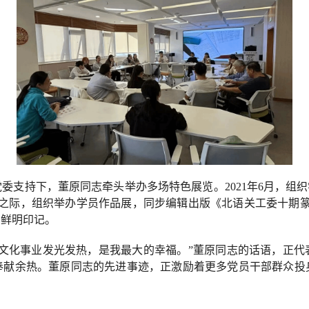
委支持下，董原同志牵头举办多场特色展览。2021年6月，组织
业之际，组织举办学员作品展，同步编辑出版《北语关工委十期篆
的鲜明印记。
、文化事业发光发热，是我最大的幸福。”董原同志的话语，正代
奉献余热。董原同志的先进事迹，正激励着更多党员干部群众投