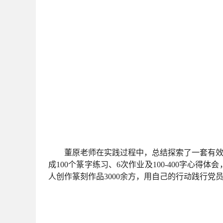
董原老师在实践过程中，总结探索了一套有效
成100个篆字练习、6次作业及100-400字心
人创作篆刻作品3000余方，用自己的行动践行党