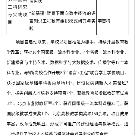
设实践
工科研究
“新基建”背景下面向数字经济的语
与实践项
言知识工程教育组织模式研究与实
李吉梅
目
践
项目自启动以来，学校以项目推进为抓手，持续开展教育教
学改革：获批18个国家级一流本科专业、4个省级一流本科专业，
新建播音与主持艺术、数据科学与大数据技术、传播学等17个本
科专业，与5所高校合作开展8个“语言+工程”联合学士学位项目，
获批国家级基础学科拔尖基地1个，建设拔尖创新人才实验班3
个、拔尖创新人才培养支持项目7个，获批教育部虚拟教研室试点
3个、北京市虚拟教研室2个，获评国家级一流本科课程25门，获
国家级教学成果奖1个、北京高校教学类奖项150余项，项目成果
丰富，改革成效明显，形成了可推广的建设经验与教学模式，进
一步提升了学校人才培养与经济社会发展需求的契合度。