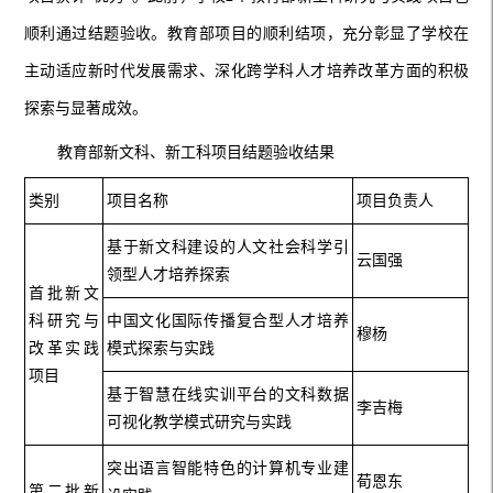
顺利通过结题验收。教育部项目的顺利结项，充分彰显了学校在
主动适应新时代发展需求、深化跨学科人才培养改革方面的积极
探索与显著成效。
教育部新文科、新工科项目结题验收结果
类别
项目名称
项目负责人
基于新文科建设的人文社会科学引
云国强
领型人才培养探索
首批新文
科研究与
中国文化国际传播复合型人才培养
穆杨
改革实践
模式探索与实践
项目
基于智慧在线实训平台的文科数据
李吉梅
可视化教学模式研究与实践
突出语言智能特色的计算机专业建
荀恩东
第二批新