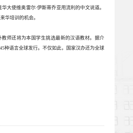
驻华大使维奥雷尔·伊斯蒂乔亚用流利的中文说道。
了来华培训的机会。
外教师还将为本国学生挑选最新的汉语教材。据介
45种语言全球发行。不仅如此，国家汉办还为全球