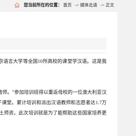
您当前所在的位置：
首页
->
媒体北语
-> 正文
京语言大学等全国10所高校的课堂学汉语。这是我
教师。”参加培训班得以重返母校的一位澳大利亚汉
子课堂。累计培训和派出汉语教师和志愿者达1.7万
本土师资，此次培训就是为了能帮助这些国家培养更