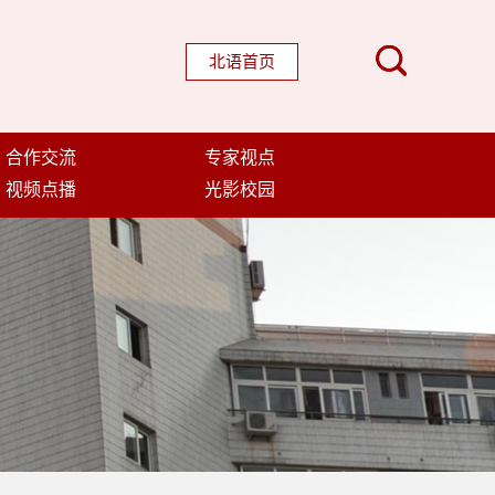
北语首页
合作交流
专家视点
视频点播
光影校园