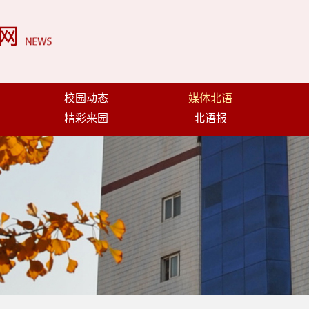
校园动态
媒体北语
精彩来园
北语报