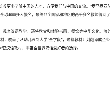
培养更多了解中国的人才，方便我们与中国的交流。”罗马尼亚
球4000多人报名，最终77个国家和地区的两千多名教师得到
、观摩汉语教学，还将欣赏和体验书画、餐饮等中华文化。海
教材，覆盖了从幼儿园到大学“全学段”，这些教材计划翻译成至少
358套汉语教材，丰富全世界汉语爱好者的选择。