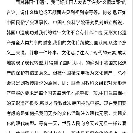
面对韩国“申遗”，我们好多国人发表了许多“义愤填膺”的
言论。说什么尴尬或无颜面去见列祖列宗等等。何必呢,正如
中国民俗学会理事长、中国社会科学院研究员刘魁立所说，
韩国申遗成功对我们的端午文化不会有什么冲击,无形文化遗
产是全人类共享的财富,我们的文化传统被别国认同,从这个意
义上来说，并非一件坏事。文化活动注入了现代的元素,成功
地实现了现代转型,并得到了国际认同，的确对于我国文化遗
产的保护有借鉴意义。但被他国抢先申报为文化遗产，总不
会只是刘教授所说的原因，即：联合国教科文组织对无形遗
产申报的要求是每个国家每两年才能申报一项,中国急需保护
的无形遗产很多,所以才导致此次韩国抢先申报。现在我们要
考虑的是如何把我们更多的文化活动注入现代元素，实现文
化的现代转型。等有一天，世界人民向今天过元旦一样过春