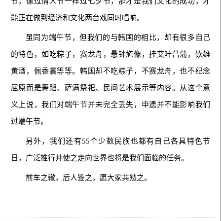
节，像过情人节一样过七夕节，那才是我们文化的成功，才
能正在做到经济和文化两台戏同时唱响。
虽同为端午节，但我们的与韩国的相比，却有很多自己
的特色，如吃粽子，赛龙舟，悬钟馗像，挂艾叶菖蒲，饮雄
黄酒，佩香囊等等。韩国却不吃粽子，不赛龙舟，也不纪念
屈原而是舞蹈、萨满祭祀、民间艺术展示等内容。从这个意
义上说，我们对端午节并未完全丢失，申遗并不能影响我们
过端午节。
另外，我们还有55个少数民族也都有自己各具特色节
日，广泛推行并使之走向世界也将是我们面临的任务。
前车之辙，后人鉴之，愿大家共勉之。