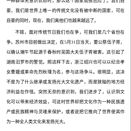
一种群体无意识状态时，那么这个国家就很危险了。我们自
豪，我们是世界上唯一的传统文化没有被中断的国家，可在
自豪的同时，现在，我们离他们也越来越远了。
不错，面对传统节日我们也在争，可我们是几个省份在
争。苏州市目前做出决定，在5月31日当天，要公祭伍子胥，
以确认端午节起源于春秋时吴国大夫伍子胥被害。这引起了
湖南汨罗市的警觉。照这样下去，浙江绍兴也可以以纪念孝
女曹娥或革命先烈秋瑾为名，参与这场争斗。很明显，这决
不是为了什么继承或发扬光大文化遗产，而是狭隘的地方经
济利益在作怪。突然无奈的意识到，我们进步了，认识到文
化可以带来经济效益，可这时世界却把文化作为一种民族遗
产或民族精神与灵魂来保护，或者说把它推向了世界使其作
为一种全人类文化来发扬光大。