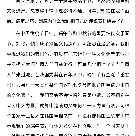
国人愤怒了，过了一千多年的端午节，突然成为别国的
文化遗产，总觉得于情于理都讲不通，可事实却摆在我们面
前。痛定思痛，到底为什么我们把自己的传统节日给丢了？
在中国传统节日中，端午节和中秋节的重要性仅次于春
节。如今，他却成了别国文化遗产。可细想在这之前，我们
重视过我们的节日吗，有没有把它作为一种文化遗产来保护
并发扬光大呢？情人节日益流行，可有几个把七夕节当作情
人节来过呢？在我国尤其在青年人中，端午节有圣诞节重要
吗？如果有一天又有某个国家把七夕节向联合国申请为本国
的文化遗产时，我们又会不会惊愕？只是申遗，却不把它在
全民中大力推广就算申遗成功又如何！一人力量有限，可整
个国家十三亿人在韩国申报之前，有没有像韩国江陵市那样
重视我们的端午节？群体无意识在作怪吧。当一个国家处于