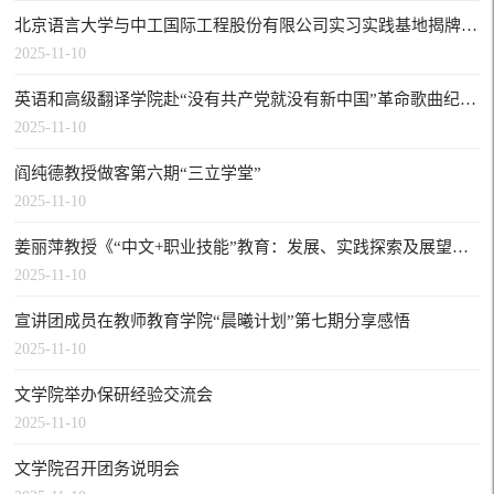
北京语言大学与中工国际工程股份有限公司实习实践基地揭牌仪式举行
2025-11-10
英语和高级翻译学院赴“没有共产党就没有新中国”革命歌曲纪念馆开展主题党日活动
2025-11-10
阎纯德教授做客第六期“三立学堂”
2025-11-10
姜丽萍教授《“中文+职业技能”教育：发展、实践探索及展望》讲座纪实
2025-11-10
宣讲团成员在教师教育学院“晨曦计划”第七期分享感悟
2025-11-10
文学院举办保研经验交流会
2025-11-10
文学院召开团务说明会