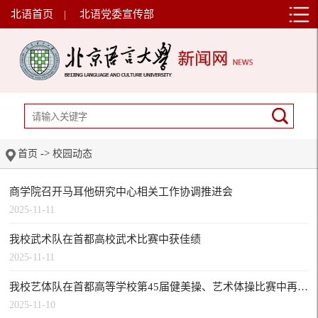
北语首页
|
北语党委宣传部
->
首页
校园动态
商学院召开马耳他研究中心相关工作协调推进会
2025-11-11
我校武术队在首都高校武术比赛中获佳绩
2025-11-11
我校艺体队在首都高等学校第45届健美操、艺术体操比赛中再创佳绩
2025-11-10