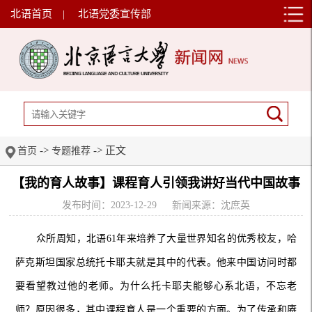
北语首页
|
北语党委宣传部
->
-> 正文
首页
专题推荐
【我的育人故事】课程育人引领我讲好当代中国故事
发布时间：2023-12-29
新闻来源：沈庶英
众所周知，北语61年来培养了大量世界知名的优秀校友，哈
萨克斯坦国家总统托卡耶夫就是其中的代表。他来中国访问时都
要看望教过他的老师。为什么托卡耶夫能够心系北语，不忘老
师？原因很多，其中课程育人是一个重要的方面。为了传承和赓