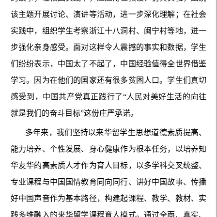
该主题开展讨论、演讲等活动，进一步深化理解；在社会
实践中，组织学生考察浙江十八洞村、闽宁村等地，进一
步强化亲身感受。面对这样令人震撼的事实和数据，学生
们纷纷表示，中国太了不起了，中国经验值得全世界借鉴
学习。因为在他们的国家还有很多贫困人口。学生们真切
感受到，中国共产党真正践行了“人民对美好生活的向往
就是我们的奋斗目标”这份庄严承诺。
多年来，我们坚持以来华留学生思想道德素质提高、
能力培养、个性发展、身心健康作为根本任务，以培养知
华友华的高素质人才作为育人目标，以多学科交叉统整、
专业课程与中国国情教育同向同行、讲好中国故事、传播
好中国声音作为基本路径，构建起课程、教学、教材、实
践多维融入的来华留学课程育人模式。通过全面、真实、