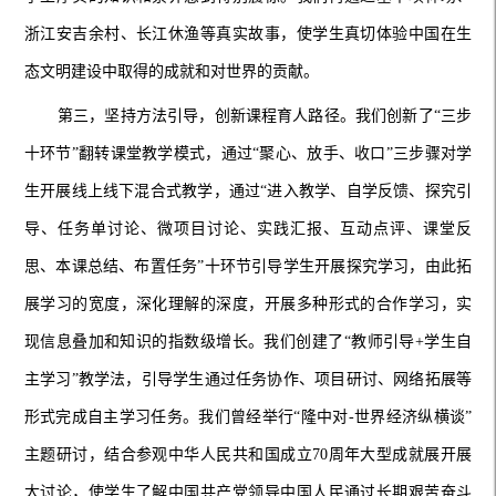
浙江安吉余村、长江休渔等真实故事，使学生真切体验中国在生
态文明建设中取得的成就和对世界的贡献。
第三，坚持方法引导，创新课程育人路径。我们创新了“三步
十环节”翻转课堂教学模式，通过“聚心、放手、收口”三步骤对学
生开展线上线下混合式教学，通过“进入教学、自学反馈、探究引
导、任务单讨论、微项目讨论、实践汇报、互动点评、课堂反
思、本课总结、布置任务”十环节引导学生开展探究学习，由此拓
展学习的宽度，深化理解的深度，开展多种形式的合作学习，实
现信息叠加和知识的指数级增长。我们创建了“教师引导
+
学生自
主学习”教学法，引导学生通过任务协作、项目研讨、网络拓展等
形式完成自主学习任务。我们曾经举行“隆中对
-
世界经济纵横谈”
主题研讨，结合参观中华人民共和国成立
70
周年大型成就展开展
大讨论，使学生了解中国共产党领导中国人民通过长期艰苦奋斗