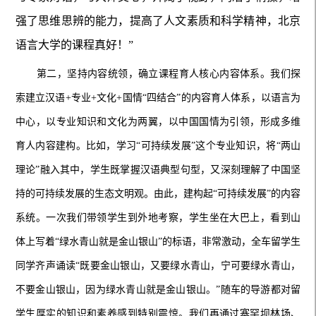
强了思维思辨的能力，提高了人文素质和科学精神，北京
语言大学的课程真好！”
第二，坚持内容统领，确立课程育人核心内容体系。我们探
索建立汉语+专业+文化+国情“四结合”的内容育人体系，以语言为
中心，以专业知识和文化为两翼，以中国国情为引领，形成多维
育人内容建构。比如，学习“可持续发展”这个专业知识，将“两山
理论”融入其中，学生既掌握汉语典型句型，又深刻理解了中国坚
持的可持续发展的生态文明观。由此，建构起“可持续发展”的内容
系统。一次我们带领学生到外地考察，学生坐在大巴上，看到山
体上写着“绿水青山就是金山银山”的标语，非常激动，全车留学生
同学齐声诵读“既要金山银山，又要绿水青山，宁可要绿水青山，
不要金山银山，因为绿水青山就是金山银山。”随车的导游都对留
学生厚实的知识和素养感到特别震惊。我们再通过塞罕坝林场、