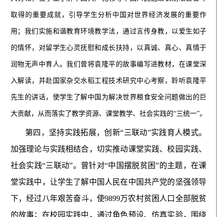
取得的重要成就，引导学生分析中国对世界经济发展的重要作
用；我们实施和谐教育环境教学法，通过言传身教，以爱生如子
的情怀，对留学生心灵抚慰和成长扶持，以真诚、真心、真情于
润物无声中育人。我们曾将袁隆平的故事编写进教材，在课堂深
入解读，并赴国家杂交水稻工程技术研究中心考察，聆听袁隆平
先生的讲话，使学生了解中国为解决世界粮食安全问题做出的巨
大贡献，从而落实了教学资源、课堂教学、社会实践的“三统一”。
第四，坚持实践拓展，创新“三联动”实践育人模式。
加强理论与实践相结合，切实推动课堂实践、校园实践、
社会实践“三联动”。曾针对“中国摆脱贫困”的主题，在课
堂实践中，让学生了解中国人民在中国共产党的坚强领导
下，经过八年艰苦奋斗，使9899万农村贫困人口全部脱贫
的故事；在校园实践中，通过角色预设、仿真实验，围绕